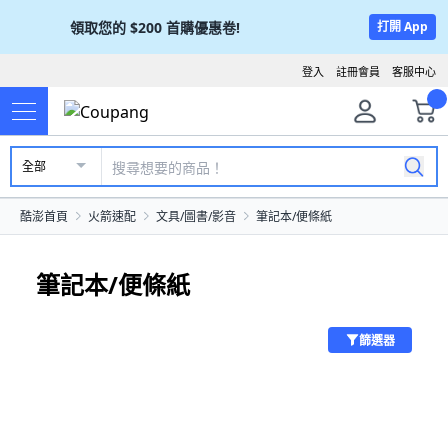
領取您的
$200
首購優惠卷!
打開 App
登入
註冊會員
客服中心
全部
酷澎首頁
火箭速配
文具/圖書/影音
筆記本/便條紙
筆記本/便條紙
篩選器