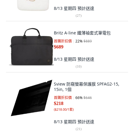
8/13 星期四
預計送達
(
27
)
Britz A-line 纖薄袖套式筆電包
首購折扣價
22
%
$889
$689
8/13 星期四
預計送達
(
10
)
Sview 防窺螢幕保護膜 SPFAG2-15,
15in, 1個
首購折扣價
66
%
$646
$218
(
$218.00/1套
)
8/13 星期四
預計送達
(
21
)