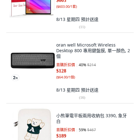
$603
(
$603.00/1套
)
8/13 星期四
預計送達
(
11
)
oran well Microsoft Wireless
Desktop 800 專用鍵盤膜, 單一顏色, 2
個
首購折扣價
40
%
$214
$128
(
$64.00/1個
)
8/13 星期四
預計送達
(
16
)
小熊筆電平板兩用收納包 3390, 象牙
白
首購折扣價
59
%
$467
$189