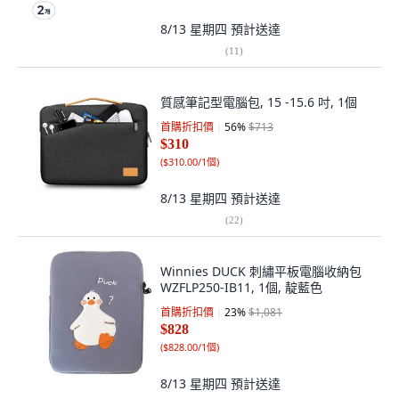
8/13 星期四
預計送達
(
11
)
質感筆記型電腦包, 15 -15.6 吋, 1個
首購折扣價
56
%
$713
$310
(
$310.00/1個
)
8/13 星期四
預計送達
(
22
)
Winnies DUCK 刺繡平板電腦收納包
WZFLP250-IB11, 1個, 靛藍色
首購折扣價
23
%
$1,081
$828
(
$828.00/1個
)
8/13 星期四
預計送達