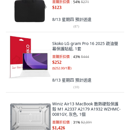
首購折扣價
54
%
$271
$123
8/13 星期四
預計送達
(
87
)
Skoko LG gram Pro 16 2025 疏油螢
幕保護貼組, 1套
首購折扣價
43
%
$444
$252
(
$252.00/1套
)
8/13 星期四
預計送達
(
10
)
Winiz Air13 MacBook 散熱硬殼保護
殼 M1 A2337 A2179 A1932 WZHMC-
0081GY, 灰色, 1個
首購折扣價
31
%
$2,091
$1,426