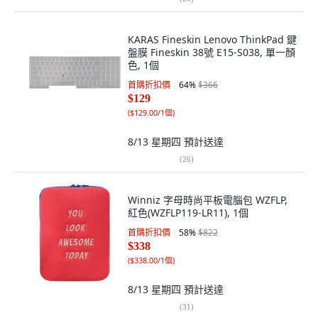
KARAS Fineskin Lenovo ThinkPad 鍵
盤膜 Fineskin 38號 E15-S038, 單一顏
色, 1個
首購折扣價
64
%
$366
$129
(
$129.00/1個
)
8/13 星期四
預計送達
(
26
)
Winniz 字母時尚平板電腦包 WZFLP,
紅色(WZFLP119-LR11), 1個
首購折扣價
58
%
$822
$338
(
$338.00/1個
)
8/13 星期四
預計送達
(
31
)