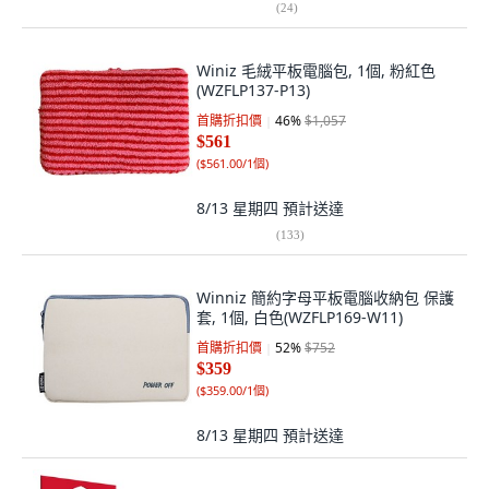
(
24
)
Winiz 毛絨平板電腦包, 1個, 粉紅色
(WZFLP137-P13)
首購折扣價
46
%
$1,057
$561
(
$561.00/1個
)
8/13 星期四
預計送達
(
133
)
Winniz 簡約字母平板電腦收納包 保護
套, 1個, 白色(WZFLP169-W11)
首購折扣價
52
%
$752
$359
(
$359.00/1個
)
8/13 星期四
預計送達