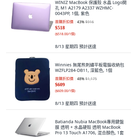
WINIZ MacBook 保護殼 水晶 Logo開
孔 M1 A2179 A2337 WZHMC-
0043PP, 1個, 紫色
首購折扣價
43
%
$916
$518
(
$518.00/1個
)
8/13 星期四
預計送達
Winnies 無尾熊刺繡平板電腦收納包
WZFLP284-DB11, 深藍色, 1個
首購折扣價
48
%
$1,175
$609
(
$609.00/1個
)
8/13 星期四
預計送達
Batianda Nubia MacBook專用鍵盤
膜 透明 + 水晶硬殼 透明 MacBook
Pro 13 Touch A1706, 混合顏色, 1套