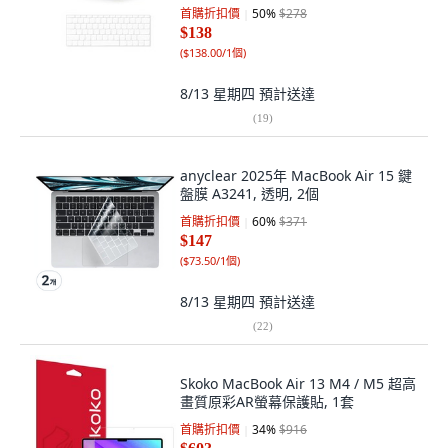
首購折扣價
50
%
$278
$138
(
$138.00/1個
)
8/13 星期四
預計送達
(
19
)
anyclear 2025年 MacBook Air 15 鍵
盤膜 A3241, 透明, 2個
首購折扣價
60
%
$371
$147
(
$73.50/1個
)
8/13 星期四
預計送達
(
22
)
Skoko MacBook Air 13 M4 / M5 超高
畫質原彩AR螢幕保護貼, 1套
首購折扣價
34
%
$916