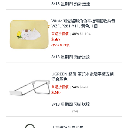
8/13 星期四
預計送達
Winiz 可愛貓咪角色平板電腦收納包
WZFLP281-Y11, 黃色, 1個
首購折扣價
48
%
$1,104
$567
(
$567.00/1個
)
8/13 星期四
預計送達
UGREEN 綠聯 筆記本電腦平板支架,
混合顏色
首購折扣價
54
%
$529
$240
8/13 星期四
預計送達
(
24
)
手提筆記型電腦包