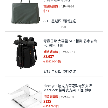
首購折扣價
42
%
$364
$211
8/13 星期四
預計送達
(
42
)
青春日常 大容量 SLR 相機 防水後揹
包, 黑色, 1個
首購折扣價
37
%
$3,238
$2,037
(
$2037.00/1個
)
8/13 星期四
預計送達
Elecsync 壓克力筆記型電腦支架
MacBook 捲軸式支架, 1個, 透明
首購折扣價
40
%
$226
$135
(
$135.00/1個
)