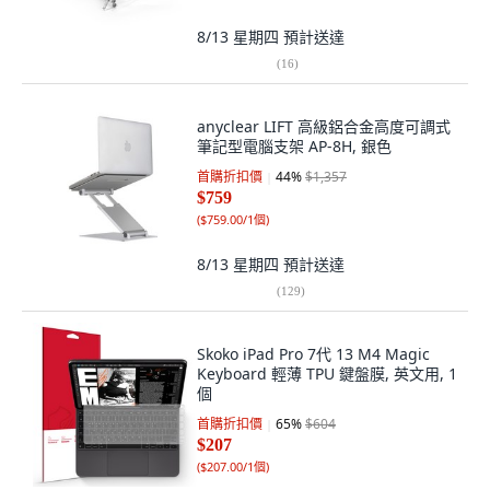
8/13 星期四
預計送達
(
16
)
anyclear LIFT 高級鋁合金高度可調式
筆記型電腦支架 AP-8H, 銀色
首購折扣價
44
%
$1,357
$759
(
$759.00/1個
)
8/13 星期四
預計送達
(
129
)
Skoko iPad Pro 7代 13 M4 Magic
Keyboard 輕薄 TPU 鍵盤膜, 英文用, 1
個
首購折扣價
65
%
$604
$207
(
$207.00/1個
)