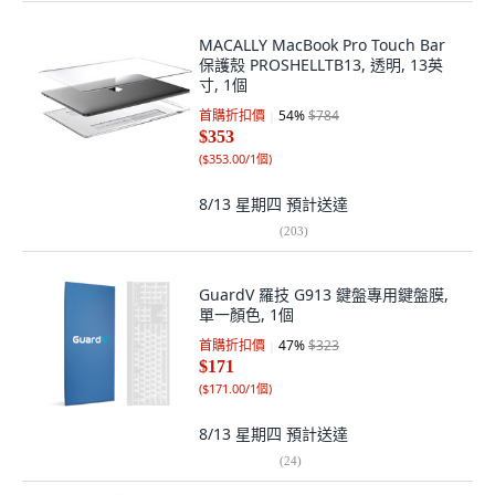
MACALLY MacBook Pro Touch Bar
保護殼 PROSHELLTB13, 透明, 13英
寸, 1個
首購折扣價
54
%
$784
$353
(
$353.00/1個
)
8/13 星期四
預計送達
(
203
)
GuardV 羅技 G913 鍵盤專用鍵盤膜,
單一顏色, 1個
首購折扣價
47
%
$323
$171
(
$171.00/1個
)
8/13 星期四
預計送達
(
24
)