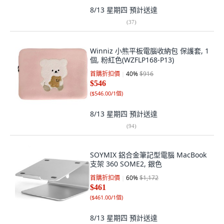
8/13 星期四
預計送達
(
37
)
Winniz 小熊平板電腦收納包 保護套, 1
個, 粉紅色(WZFLP168-P13)
首購折扣價
40
%
$916
$546
(
$546.00/1個
)
8/13 星期四
預計送達
(
94
)
SOYMIX 鋁合金筆記型電腦 MacBook
支架 360 SOME2, 銀色
首購折扣價
60
%
$1,172
$461
(
$461.00/1個
)
8/13 星期四
預計送達