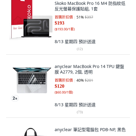
Skoko MacBook Pro 16 M4 防指紋低
反光螢幕保護貼組, 1套
首購折扣價
51
%
$397
$193
(
$193.00/1套
)
8/13 星期四
預計送達
(
12
)
anyclear MacBook Pro 14 TPU 鍵盤
膜 A2779, 2個, 透明
首購折扣價
40
%
$201
$120
(
$60.00/1個
)
8/13 星期四
預計送達
(
73
)
anyclear 筆記型電腦包 PDB-NP, 黑色