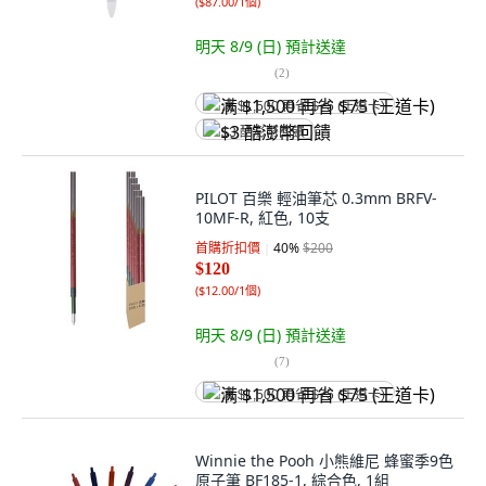
(
$87.00/1個
)
明天 8/9 (日)
預計送達
(
2
)
满 $1,500 再省 $75 (王道卡)
$3 酷澎幣回饋
PILOT 百樂 輕油筆芯 0.3mm BRFV-
10MF-R, 紅色, 10支
首購折扣價
40
%
$200
$120
(
$12.00/1個
)
明天 8/9 (日)
預計送達
(
7
)
满 $1,500 再省 $75 (王道卡)
Winnie the Pooh 小熊維尼 蜂蜜季9色
原子筆 BF185-1, 綜合色, 1組