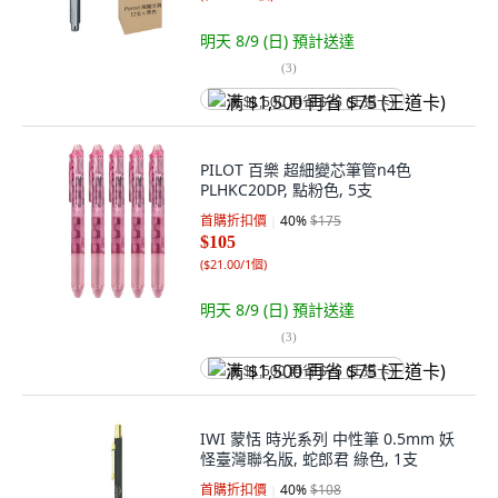
明天 8/9 (日)
預計送達
(
3
)
满 $1,500 再省 $75 (王道卡)
PILOT 百樂 超細變芯筆管n4色
PLHKC20DP, 點粉色, 5支
首購折扣價
40
%
$175
$105
(
$21.00/1個
)
明天 8/9 (日)
預計送達
(
3
)
满 $1,500 再省 $75 (王道卡)
IWI 蒙恬 時光系列 中性筆 0.5mm 妖
怪臺灣聯名版, 蛇郎君 綠色, 1支
首購折扣價
40
%
$108