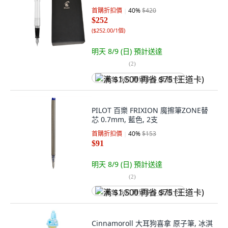
首購折扣價
40
%
$420
$252
(
$252.00/1個
)
明天 8/9 (日)
預計送達
(
2
)
满 $1,500 再省 $75 (王道卡)
PILOT 百樂 FRIXION 魔擦筆ZONE替
芯 0.7mm, 藍色, 2支
首購折扣價
40
%
$153
$91
明天 8/9 (日)
預計送達
(
2
)
满 $1,500 再省 $75 (王道卡)
Cinnamoroll 大耳狗喜拿 原子筆, 冰淇