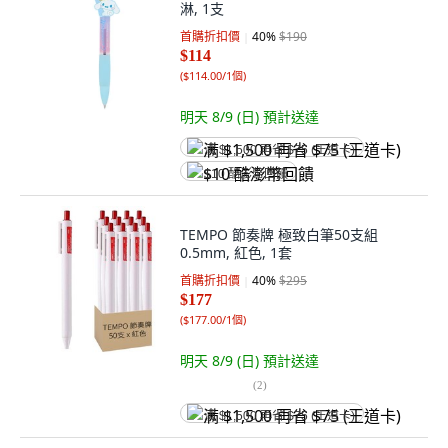
淋, 1支
首購折扣價
40
%
$190
$114
(
$114.00/1個
)
明天 8/9 (日)
預計送達
满 $1,500 再省 $75 (王道卡)
$10 酷澎幣回饋
TEMPO 節奏牌 極致白筆50支組
0.5mm, 紅色, 1套
首購折扣價
40
%
$295
$177
(
$177.00/1個
)
明天 8/9 (日)
預計送達
(
2
)
满 $1,500 再省 $75 (王道卡)