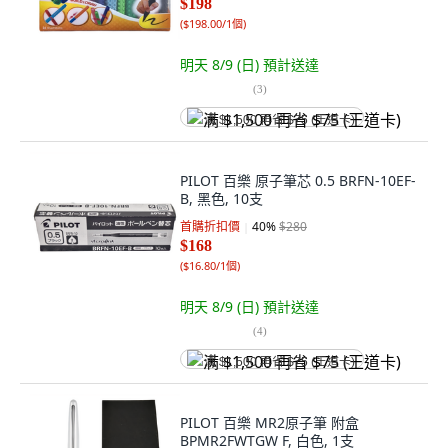
$198
(
$198.00/1個
)
明天 8/9 (日)
預計送達
(
3
)
满 $1,500 再省 $75 (王道卡)
PILOT 百樂 原子筆芯 0.5 BRFN-10EF-
B, 黑色, 10支
首購折扣價
40
%
$280
$168
(
$16.80/1個
)
明天 8/9 (日)
預計送達
(
4
)
满 $1,500 再省 $75 (王道卡)
PILOT 百樂 MR2原子筆 附盒
BPMR2FWTGW F, 白色, 1支