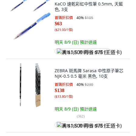
KaCO 速乾彩虹中性筆 0.5mm, 天藍
色, 3支
首購折扣價
40
%
$105
$63
(
$21.00/1個
)
明天 8/9 (日)
預計送達
满 $1,500 再省 $75 (王道卡)
ZEBRA 斑馬牌 Sarasa 中性原子筆芯
NJK-0.5 0.5 毫米 黑色, 10支
首購折扣價
40
%
$230
$138
(
$13.80/1個
)
明天 8/9 (日)
預計送達
(
362
)
满 $1,500 再省 $75 (王道卡)