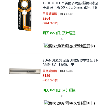
TRUE UTILITY 英國多功能攜帶伸縮原
子筆 吊卡版 50 x 5 x 5mm, 銀色, 1個
首購折扣價
40
%
$440
$264
(
$264.00/1個
)
明天 8/9 (日)
預計送達
(
3
)
满 $1,500 再省 $75 (王道卡)
SUANDER.St 金屬典雅旋轉中性筆 ST-
RMP- SV, 神秘銀, 1支
首購折扣價
40
%
$200
$120
(
$120.00/1個
)
明天 8/9 (日)
預計送達
(
1
)
满 $1,500 再省 $75 (王道卡)