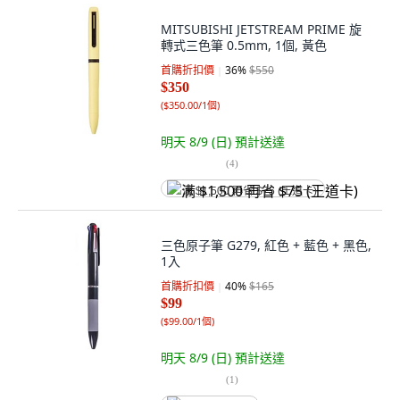
MITSUBISHI JETSTREAM PRIME 旋
轉式三色筆 0.5mm, 1個, 黃色
首購折扣價
36
%
$550
$350
(
$350.00/1個
)
明天 8/9 (日)
預計送達
(
4
)
满 $1,500 再省 $75 (王道卡)
三色原子筆 G279, 紅色 + 藍色 + 黑色,
1入
首購折扣價
40
%
$165
$99
(
$99.00/1個
)
明天 8/9 (日)
預計送達
(
1
)