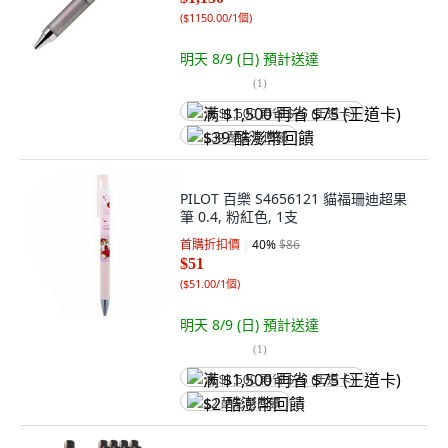
(
$1150.00/1個
)
明天 8/9 (日)
預計送達
(
1
)
满 $1,500 再省 $75 (王道卡)
$39 酷澎幣回饋
PILOT 百樂 S4656121 貓福珊迪超果
筆 0.4, 粉紅色, 1支
首購折扣價
40
%
$86
$51
(
$51.00/1個
)
明天 8/9 (日)
預計送達
(
1
)
满 $1,500 再省 $75 (王道卡)
$2 酷澎幣回饋