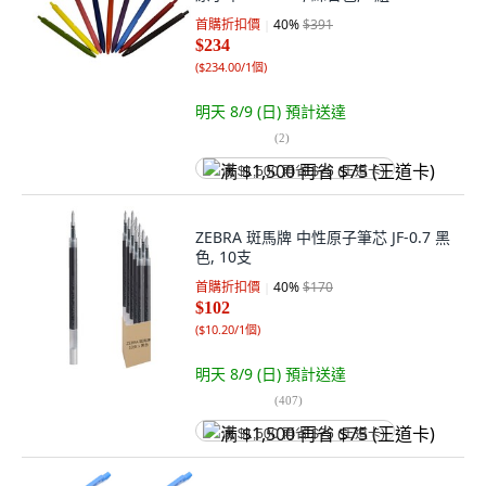
首購折扣價
40
%
$391
$234
(
$234.00/1個
)
明天 8/9 (日)
預計送達
(
2
)
满 $1,500 再省 $75 (王道卡)
ZEBRA 斑馬牌 中性原子筆芯 JF-0.7 黑
色, 10支
首購折扣價
40
%
$170
$102
(
$10.20/1個
)
明天 8/9 (日)
預計送達
(
407
)
满 $1,500 再省 $75 (王道卡)