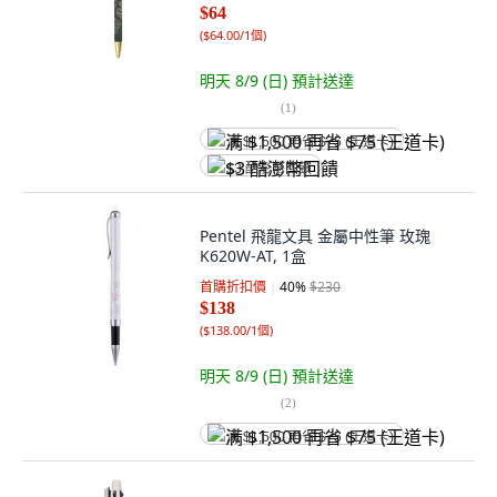
$64
(
$64.00/1個
)
明天 8/9 (日)
預計送達
(
1
)
满 $1,500 再省 $75 (王道卡)
$3 酷澎幣回饋
Pentel 飛龍文具 金屬中性筆 玫瑰
K620W-AT, 1盒
首購折扣價
40
%
$230
$138
(
$138.00/1個
)
明天 8/9 (日)
預計送達
(
2
)
满 $1,500 再省 $75 (王道卡)