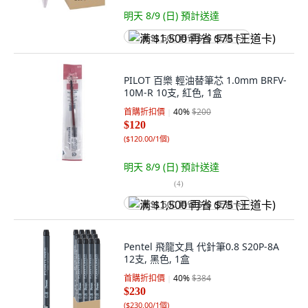
明天 8/9 (日)
預計送達
满 $1,500 再省 $75 (王道卡)
PILOT 百樂 輕油替筆芯 1.0mm BRFV-
10M-R 10支, 紅色, 1盒
首購折扣價
40
%
$200
$120
(
$120.00/1個
)
明天 8/9 (日)
預計送達
(
4
)
满 $1,500 再省 $75 (王道卡)
Pentel 飛龍文具 代針筆0.8 S20P-8A
12支, 黑色, 1盒
首購折扣價
40
%
$384
$230
(
$230.00/1個
)