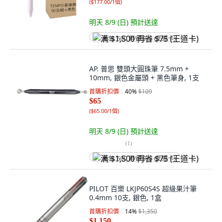
(
$177.00/1個
)
明天 8/9 (日)
預計送達
满 $1,500 再省 $75 (王道卡)
AP. 普思 雙頭大圓珠筆 7.5mm +
10mm, 銀色金屬頭 + 黑色筆身, 1支
首購折扣價
40
%
$109
$65
(
$65.00/1個
)
明天 8/9 (日)
預計送達
(
1
)
满 $1,500 再省 $75 (王道卡)
PILOT 百樂 LKJP60S4S 超級果汁筆
0.4mm 10支, 銀色, 1盒
首購折扣價
14
%
$1,350
$1,150