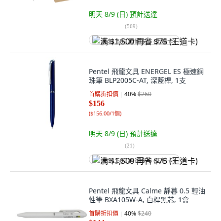
明天 8/9 (日)
預計送達
(
569
)
满 $1,500 再省 $75 (王道卡)
Pentel 飛龍文具 ENERGEL ES 極速鋼
珠筆 BLP2005C-AT, 深藍桿, 1支
首購折扣價
40
%
$260
$156
(
$156.00/1個
)
明天 8/9 (日)
預計送達
(
21
)
满 $1,500 再省 $75 (王道卡)
Pentel 飛龍文具 Calme 靜暮 0.5 輕油
性筆 BXA105W-A, 白桿黑芯, 1盒
首購折扣價
40
%
$240