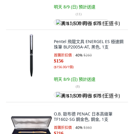
明天 8/9 (日)
預計送達
(
11
)
满 $1,500 再省 $75 (王道卡)
Pentel 飛龍文具 ENERGEL ES 極速鋼
珠筆 BLP2005A-AT, 黑色, 1支
首購折扣價
40
%
$260
$156
(
$156.00/1個
)
明天 8/9 (日)
預計送達
(
8
)
满 $1,500 再省 $75 (王道卡)
O.B. 歐布德 PENAC 日本高級筆
TF1602-SG 鋼金色, 鋼金, 1支
首購折扣價
40
%
$360
$216