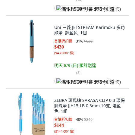
满 $1,500 再省 $75 (王道卡)
Uni 三菱 JETSTREAM Karimoku 多功
能筆, 鋼藍色, 1個
首購折扣價
31
%
$630
$430
(
$430.00/1個
)
明天 8/9 (日)
預計送達
(
8
)
满 $1,500 再省 $75 (王道卡)
ZEBRA 斑馬牌 SARASA CLIP 0.3 環保
鋼珠筆 JJH15-LB 0.3mm 10支, 淺藍
色, 1組
首購折扣價
40
%
$240
$144
(
$144.00/1個
)