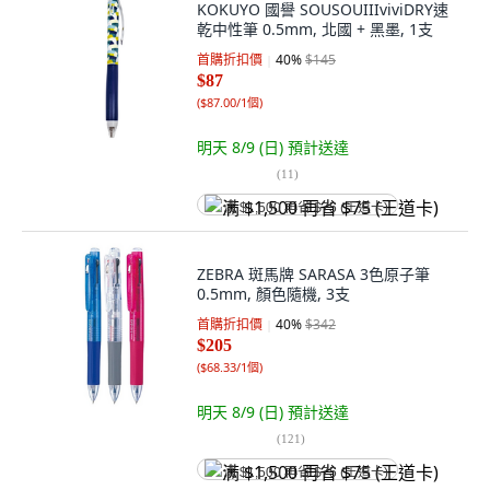
KOKUYO 國譽 SOUSOUIIIviviDRY速
乾中性筆 0.5mm, 北國 + 黑墨, 1支
首購折扣價
40
%
$145
$87
(
$87.00/1個
)
明天 8/9 (日)
預計送達
(
11
)
满 $1,500 再省 $75 (王道卡)
ZEBRA 斑馬牌 SARASA 3色原子筆
0.5mm, 顏色隨機, 3支
首購折扣價
40
%
$342
$205
(
$68.33/1個
)
明天 8/9 (日)
預計送達
(
121
)
满 $1,500 再省 $75 (王道卡)