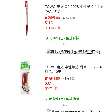
TOWO 東文 OP-200B 中性筆 0.4 紅色
24入, 1盒
首購折扣價
40
%
$189
$113
(
$113.00/1個
)
明天 8/9 (日)
預計送達
(
7
)
满 $1,500 再省 $75 (王道卡)
TOWO 東文 中性筆芯 附筆 OP-200A,
紅色, 10支
首購折扣價
41
%
$63
$37
(
$3.70/1個
)
明天 8/9 (日)
預計送達
(
10
)