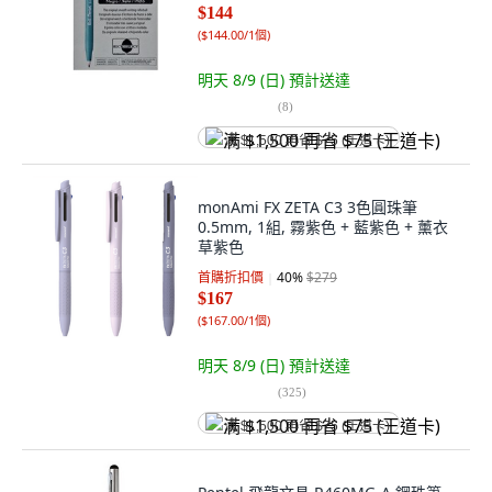
$144
(
$144.00/1個
)
明天 8/9 (日)
預計送達
(
8
)
满 $1,500 再省 $75 (王道卡)
monAmi FX ZETA C3 3色圓珠筆
0.5mm, 1組, 霧紫色 + 藍紫色 + 薰衣
草紫色
首購折扣價
40
%
$279
$167
(
$167.00/1個
)
明天 8/9 (日)
預計送達
(
325
)
满 $1,500 再省 $75 (王道卡)