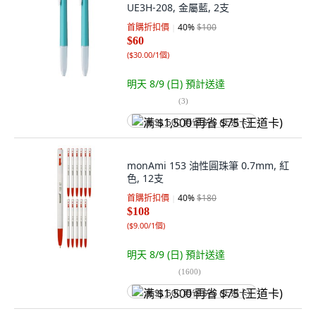
UE3H-208, 金屬藍, 2支
首購折扣價
40
%
$100
$60
(
$30.00/1個
)
明天 8/9 (日)
預計送達
(
3
)
满 $1,500 再省 $75 (王道卡)
monAmi 153 油性圓珠筆 0.7mm, 紅
色, 12支
首購折扣價
40
%
$180
$108
(
$9.00/1個
)
明天 8/9 (日)
預計送達
(
1600
)
满 $1,500 再省 $75 (王道卡)