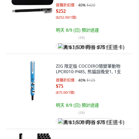
首購折扣價
40
%
$420
$252
(
$252.00/1個
)
明天 8/9 (日)
預計送達
(
10
)
满 $1,500 再省 $75 (王道卡)
ZIG 限定版 COCOIRO隨變筆動物
LPCR010-P48S, 熊貓說晚安1, 1支
首購折扣價
40
%
$125
$75
(
$75.00/1個
)
明天 8/9 (日)
預計送達
(
10
)
满 $1,500 再省 $75 (王道卡)