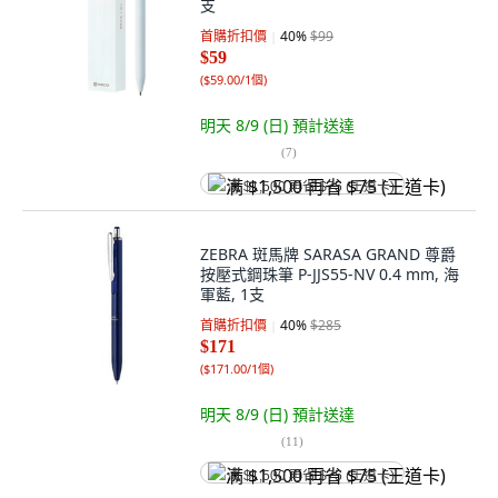
支
首購折扣價
40
%
$99
$59
(
$59.00/1個
)
明天 8/9 (日)
預計送達
(
7
)
满 $1,500 再省 $75 (王道卡)
ZEBRA 斑馬牌 SARASA GRAND 尊爵
按壓式鋼珠筆 P-JJS55-NV 0.4 mm, 海
軍藍, 1支
首購折扣價
40
%
$285
$171
(
$171.00/1個
)
明天 8/9 (日)
預計送達
(
11
)
满 $1,500 再省 $75 (王道卡)