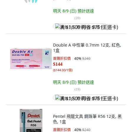
明天 8/9 (日)
預計送達
(
20
)
满 $1,500 再省 $75 (王道卡)
Double A 中性筆 0.7mm 12支, 紅色,
1盒
首購折扣價
40
%
$240
$144
(
$144.00/1個
)
明天 8/9 (日)
預計送達
(
19
)
满 $1,500 再省 $75 (王道卡)
Pentel 飛龍文具 鋼珠筆 R56 12支, 黑
色, 1盒
首購折扣價
40
%
$240