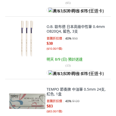
(
65
)
满 $1,500 再省 $75 (王道卡)
O.B. 歐布德 日本高級中性筆 0.4mm
OB20Q4, 藍色, 3支
首購折扣價
40
%
$50
$30
(
$10.00/1個
)
明天 8/9 (日)
預計送達
(
13
)
满 $1,500 再省 $75 (王道卡)
TEMPO 節奏牌 中油筆 0.5mm 24支,
紅色, 1盒
首購折扣價
40
%
$139
$83
(
$83.00/1個
)