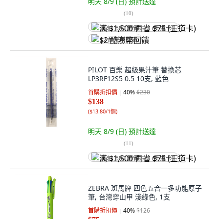
明天 8/9 (日)
預計送達
(
10
)
满 $1,500 再省 $75 (王道卡)
$2 酷澎幣回饋
PILOT 百樂 超級果汁筆 替換芯
LP3RF12S5 0.5 10支, 藍色
首購折扣價
40
%
$230
$138
(
$13.80/1個
)
明天 8/9 (日)
預計送達
(
11
)
满 $1,500 再省 $75 (王道卡)
ZEBRA 斑馬牌 四色五合一多功能原子
筆, 台灣穿山甲 淺綠色, 1支
首購折扣價
40
%
$126