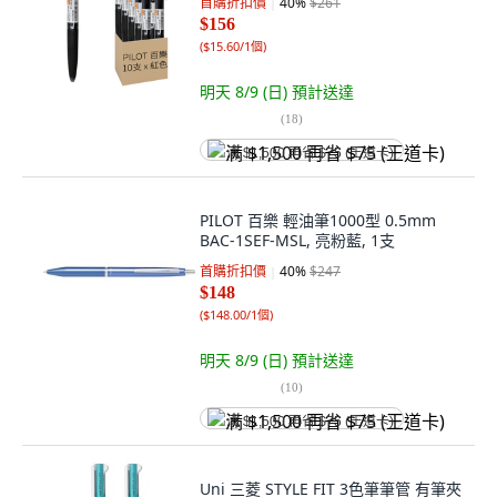
首購折扣價
40
%
$261
$156
(
$15.60/1個
)
明天 8/9 (日)
預計送達
(
18
)
满 $1,500 再省 $75 (王道卡)
PILOT 百樂 輕油筆1000型 0.5mm
BAC-1SEF-MSL, 亮粉藍, 1支
首購折扣價
40
%
$247
$148
(
$148.00/1個
)
明天 8/9 (日)
預計送達
(
10
)
满 $1,500 再省 $75 (王道卡)
Uni 三菱 STYLE FIT 3色筆筆管 有筆夾