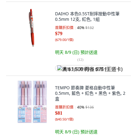
DAIHO 本色0.5ST耐摔按動中性筆
0.5mm 12支, 紅色, 1組
首購折扣價
40
%
$132
$79
(
$79.00/1個
)
明天 8/9 (日)
預計送達
(
12
)
满 $1,500 再省 $75 (王道卡)
TEMPO 節奏牌 菱格自動中性筆
0.5mm, 藍色 + 紅色 + 黑色 + 紫色, 2
盒
首購折扣價
40
%
$136
$81
(
$40.50/1個
)
明天 8/9 (日)
預計送達