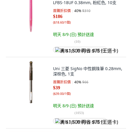
LFBS-18UF 0.38mm, 粉紅色, 10支
首購折扣價
40
%
$310
$186
(
$18.60/1個
)
明天 8/9 (日)
預計送達
(
10
)
满 $1,500 再省 $75 (王道卡)
Uni 三菱 SigNo 中性鋼珠筆 0.28mm,
深棕色, 1支
首購折扣價
40
%
$66
$39
(
$39.00/1個
)
明天 8/9 (日)
預計送達
(
1053
)
满 $1,500 再省 $75 (王道卡)