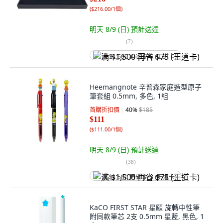
(
$216.00/1個
)
明天 8/9 (日)
預計送達
(
7
)
满 $1,500 再省 $75 (王道卡)
Heemangnote 辛普森家庭造型原子
筆套組 0.5mm, 多色, 1組
首購折扣價
40
%
$185
$111
(
$111.00/1個
)
明天 8/9 (日)
預計送達
(
38
)
满 $1,500 再省 $75 (王道卡)
KaCO FIRST STAR 星願 旋轉中性筆
附同款筆芯 2支 0.5mm 星藍, 黑色, 1