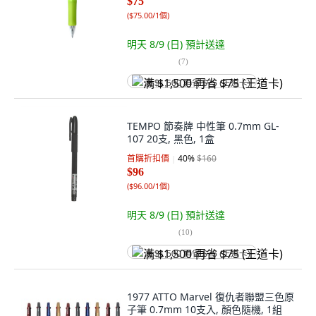
$75
(
$75.00/1個
)
明天 8/9 (日)
預計送達
(
7
)
满 $1,500 再省 $75 (王道卡)
TEMPO 節奏牌 中性筆 0.7mm GL-
107 20支, 黑色, 1盒
首購折扣價
40
%
$160
$96
(
$96.00/1個
)
明天 8/9 (日)
預計送達
(
10
)
满 $1,500 再省 $75 (王道卡)
1977 ATTO Marvel 復仇者聯盟三色原
子筆 0.7mm 10支入, 顏色隨機, 1組