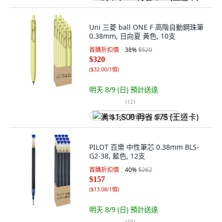
Uni 三菱 ball ONE F 高階自動鋼珠筆
0.38mm, 日向夏 黃色, 10支
首購折扣價
38
%
$520
$320
(
$32.00/1個
)
明天 8/9 (日)
預計送達
(
12
)
满 $1,500 再省 $75 (王道卡)
PILOT 百樂 中性筆芯 0.38mm BLS-
G2-38, 藍色, 12支
首購折扣價
40
%
$262
$157
(
$13.08/1個
)
明天 8/9 (日)
預計送達
(
16
)