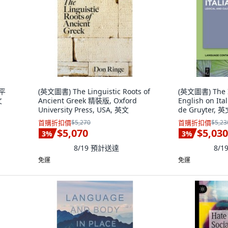
 平
(英文圖書) The Linguistic Roots of
(英文圖書) The I
文
Ancient Greek 精裝版, Oxford
English on It
University Press, USA, 英文
de Gruyter, 
首購折扣價
$5,270
首購折扣價
$5,23
$5,070
$5,030
3
%
3
%
8/19
預計送達
8/1
免運
免運