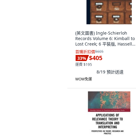
(英文圖書) Ingle-Schierloh
Records Volume 6: Kimball to
Lost Creek; 6 平裝版, Hassell
Street Press, 英文
首購折扣價
$605
$405
33
%
運費 $195
8/19
預計送達
WOW免運