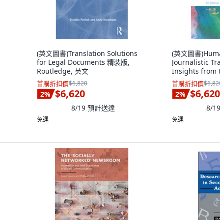
(英文圖書)Translation Solutions
(英文圖書)Humani
for Legal Documents 精裝版,
Journalistic Tr
Routledge, 英文
Insights from
版, Routledge
首購折扣價
$6,820
首購折扣價
$6,82
$6,620
$6,620
2
%
2
%
8/19
預計送達
8/1
免運
免運