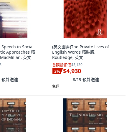
Speech in Social
(英文圖書)The Private Lives of
stic Approaches 精
English Words 精裝版,
 MacMillan, 英文
Routledge, 英文
8
首購折扣價
$5,130
$4,930
3
%
9
預計送達
8/19
預計送達
免運