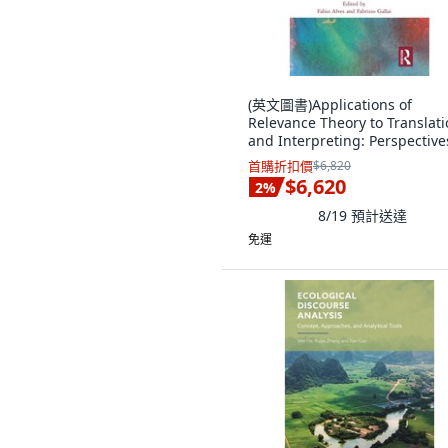
(英文圖書)Applications of
Relevance Theory to Translat
and Interpreting: Perspective
o... 精裝版, Routledge, 英文
首購折扣價
$6,820
$6,620
2
%
8/19
預計送達
免運