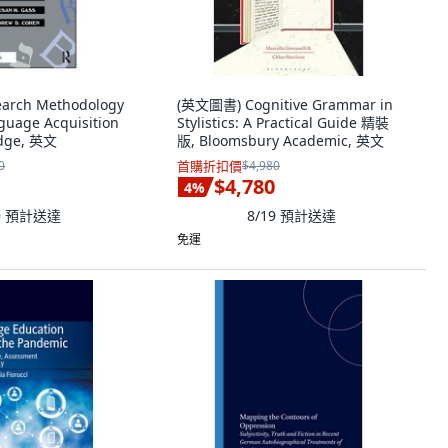
arch Methodology
(英文圖書) Cognitive Grammar in
guage Acquisition
Stylistics: A Practical Guide 精裝
dge, 英文
版, Bloomsbury Academic, 英文
0
首購折扣價
$4,980
$4,780
4
%
9
預計送達
8/19
預計送達
免運