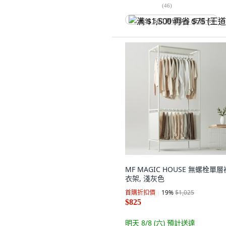
(
46
)
满 $1,500 再省 $75 (王道卡)
MF MAGIC HOUSE 無螺栓單
衣架, 淺灰色
首購折扣價
19
%
$1,025
$825
明天 8/8 (六)
預計送達