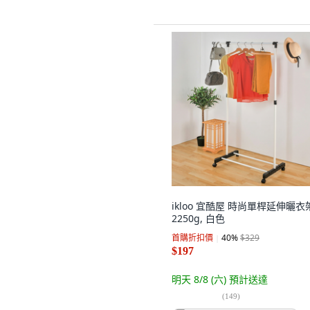
ikloo 宜酷屋 時尚單桿延伸曬衣
2250g, 白色
首購折扣價
40
%
$329
$197
明天 8/8 (六)
預計送達
(
149
)