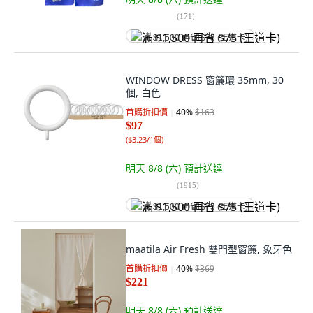
(
171
)
满 $1,500 再省 $75 (王道卡)
WINDOW DRESS 窗簾環 35mm, 30
個, 白色
首購折扣價
40
%
$163
$97
(
$3.23/1個
)
明天 8/8 (六)
預計送達
(
1915
)
满 $1,500 再省 $75 (王道卡)
maatila Air Fresh 雙門型窗簾, 象牙色
首購折扣價
40
%
$369
$221
明天 8/8 (六)
預計送達