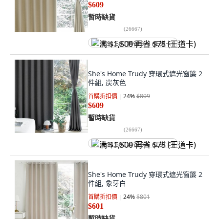
$609
暫時缺貨
(
26667
)
满 $1,500 再省 $75 (王道卡)
She's Home Trudy 穿環式遮光窗簾 2
件組, 炭灰色
首購折扣價
24
%
$809
$609
暫時缺貨
(
26667
)
满 $1,500 再省 $75 (王道卡)
She's Home Trudy 穿環式遮光窗簾 2
件組, 象牙白
首購折扣價
24
%
$801
$601
暫時缺貨