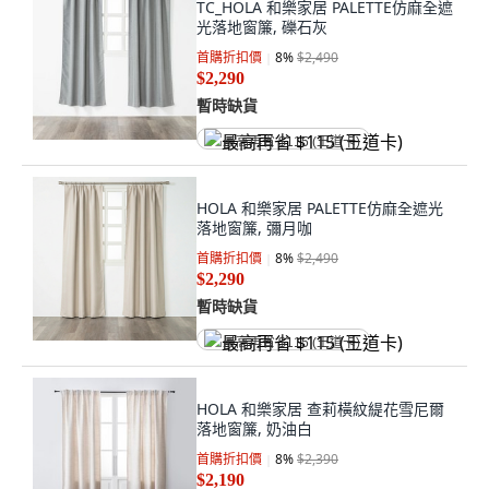
TC_HOLA 和樂家居 PALETTE仿麻全遮
光落地窗簾, 礫石灰
首購折扣價
8
%
$2,490
$2,290
暫時缺貨
最高再省 $115 (王道卡)
HOLA 和樂家居 PALETTE仿麻全遮光
落地窗簾, 彌月咖
首購折扣價
8
%
$2,490
$2,290
暫時缺貨
最高再省 $115 (王道卡)
HOLA 和樂家居 查莉橫紋緹花雪尼爾
落地窗簾, 奶油白
首購折扣價
8
%
$2,390
$2,190