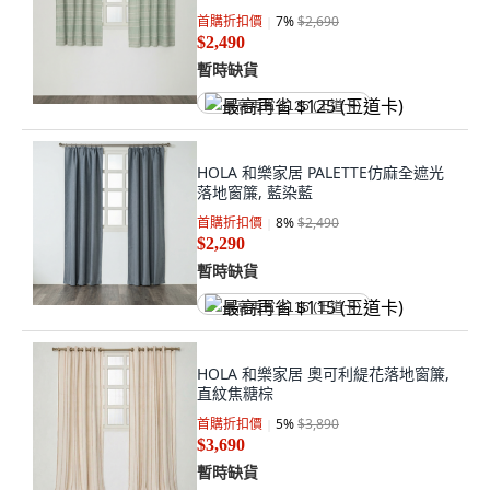
首購折扣價
7
%
$2,690
$2,490
暫時缺貨
最高再省 $125 (王道卡)
HOLA 和樂家居 PALETTE仿麻全遮光
落地窗簾, 藍染藍
首購折扣價
8
%
$2,490
$2,290
暫時缺貨
最高再省 $115 (王道卡)
HOLA 和樂家居 奧可利緹花落地窗簾,
直紋焦糖棕
首購折扣價
5
%
$3,890
$3,690
暫時缺貨