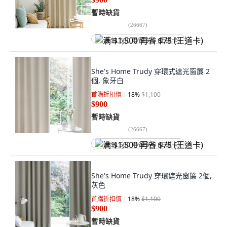
暫時缺貨
(
26667
)
满 $1,500 再省 $75 (王道卡)
She's Home Trudy 穿環式遮光窗簾 2
個, 象牙白
首購折扣價
18
%
$1,100
$900
暫時缺貨
(
26667
)
满 $1,500 再省 $75 (王道卡)
She's Home Trudy 穿環遮光窗簾 2個,
灰色
首購折扣價
18
%
$1,100
$900
暫時缺貨