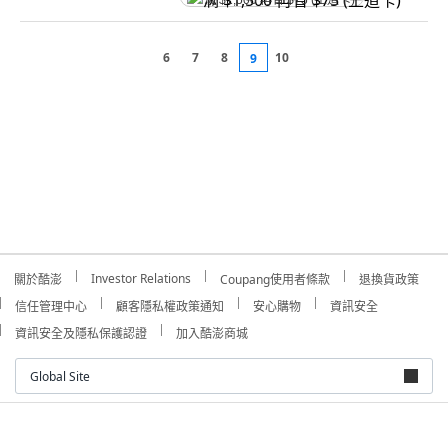
满 $1,500 再省 $75 (王道卡)
6
7
8
10
9
Investor Relations
關於酷澎
Coupang使用者條款
退換貨政策
信任管理中心
顧客隱私權政策通知
安心購物
資訊安全
資訊安全及隱私保護認證
加入酷澎商城
Global Site