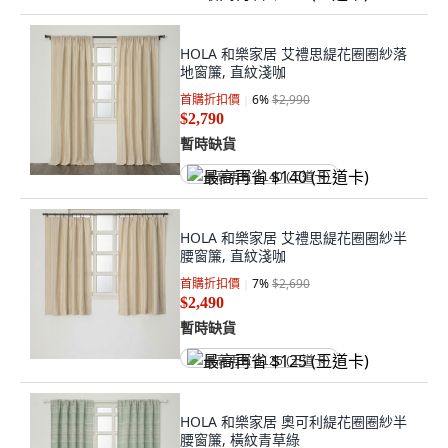
HOLA 和樂家居 艾禮思緹花圈圈紗落
地窗簾, 直紋淺咖
首購折扣價
6
%
$2,990
$2,790
暫時缺貨
最高再省 $140 (王道卡)
HOLA 和樂家居 艾禮思緹花圈圈紗半
腰窗簾, 直紋淺咖
首購折扣價
7
%
$2,690
$2,490
暫時缺貨
最高再省 $125 (王道卡)
HOLA 和樂家居 奧可利緹花圈圈紗半
腰窗簾, 橫紋青草綠