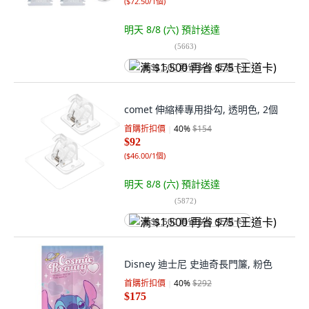
(
$72.50/1個
)
明天 8/8 (六)
預計送達
(
5663
)
满 $1,500 再省 $75 (王道卡)
comet 伸縮棒專用掛勾, 透明色, 2個
首購折扣價
40
%
$154
$92
(
$46.00/1個
)
明天 8/8 (六)
預計送達
(
5872
)
满 $1,500 再省 $75 (王道卡)
Disney 迪士尼 史迪奇長門簾, 粉色
首購折扣價
40
%
$292
$175