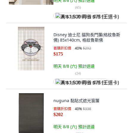
明天 8/8 (六)
預計送達
(
65
)
满 $1,500 再省 $75 (王道卡)
Disney 迪士尼 貓狗長門簾(格紋魯斯
佛) 85x140cm, 格紋魯斯佛
首購折扣價
40
%
$292
$175
明天 8/8 (六)
預計送達
(
24
)
满 $1,500 再省 $75 (王道卡)
nuguna 黏貼式遮光窗簾
首購折扣價
40
%
$338
$202
明天 8/8 (六)
預計送達