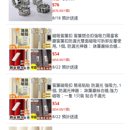
$76
(
$76.00/1個
)
8/18
預計送達
磁吸窗簾扣 窗簾閉合扣強吸力陽臺客
廳窗簾扣防漏光雙面磁吸可拆卸反覆使
用, 1個, 防漏光神器： 牀簾嚴絲合縫,
強力磁吸：一隻 1只裝 貼合不漏光
$54
(
$54.00/1個
)
8/22
預計送達
窗簾磁吸扣 簡易粘貼 防漏光 強吸力, 1
個, 防漏光神器： 牀簾嚴絲合縫,強力
磁吸：一隻 1只裝 貼合不漏光
$54
(
$54.00/1個
)
8/22
預計送達