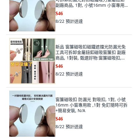
副廠商品, 1對, 小號16mm 小窗專用款
,1對 免釘隨時可拆+簡易安裝, N/A
$46
8/22
預計送達
新品 窗簾磁吸扣磁鐵遮擋光防漏光免
工具可拆卸金屬鈕釦磁吸窗簾扣 副廠
商品, 1對裝, 甄選好物:窗簾磁吸扣,優
選材質:強磁吸附 1對裝 窗簾不漏光,
$46
N/A
8/22
預計送達
窗簾磁吸扣 防漏光 對吸扣, 1對, 小號
16mm 小窗專用款 ,1對 免釘隨時可拆
+簡易安裝, N/A
$46
8/22
預計送達