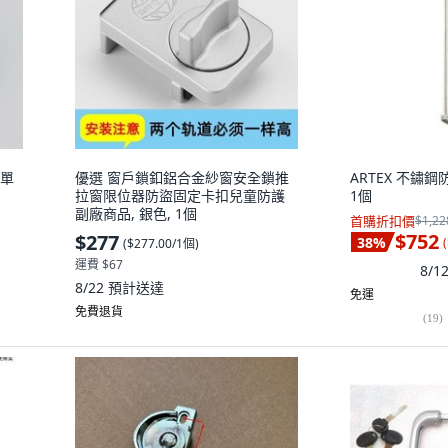
 單
優選 窗戶鎖釦鋁合金紗窗安全鎖推
ARTEX 不鏽鋼
拉窗限位器防盜固定卡扣兒童防護
1個
副廠商品, 銀色, 1個
首購折扣價
$1,22
$752
$277
38
%
(
(
$277.00/1個
)
運費 $67
8/
8/22
預計送達
免運
免費退貨
(
19
)