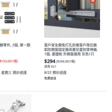
戶鎖零件, 2個, 單一顏
窗戶安全鎖免打孔防推窗戶限位鎖
釦防開窗固定器高層兒童防墜神器,
1個, 基礎款 外開窗適用 灰色1只
$294
$153.00/1個
)
(
$294.00/1個
)
運費 $67
12 星期三
預計送達
8/22
預計送達
免費退貨