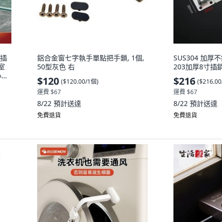
地插
鋁合金窗七字執手單點把手鎖, 1個,
SUS304 加厚
室
50型灰色 右
203加厚8寸插
小號
$120
$216
(
$120.00/1個
)
(
$216.0
運費 $67
運費 $67
8/22
預計送達
8/22
預計送達
免費退貨
免費退貨