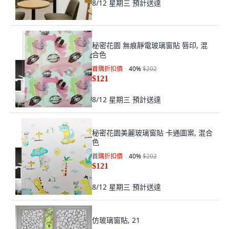
8/12 星期三
預計送達
秘密花園 無痕靜電玻璃窗貼 唇印, 混
合色
首購折扣價
40
%
$202
$121
8/12 星期三
預計送達
秘密花園美麗玻璃窗貼 卡通圖案, 混合
色
首購折扣價
40
%
$202
$121
8/12 星期三
預計送達
仿玻璃窗貼, 21