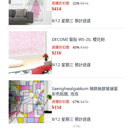
首購折扣價
32
%
$614
$414
8/12 星期三
預計送達
DECOMI 窗貼 WS-20, 櫻花粉
首購折扣價
40
%
$360
$216
8/12 星期三
預計送達
Saenghwalgakkum 隔熱無膠玻璃窗
彩色貼膜, 泡泡
首購折扣價
67
%
$470
$154
8/12 星期三
預計送達
(
150
)