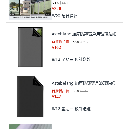
50
%
$440
$220
8/20
預計送達
Asteblanc 加厚防窺窗戶用玻璃貼紙
首購折扣價
58
%
$392
$162
8/12 星期三
預計送達
Astebelang 加厚防窺窗戶玻璃貼紙
首購折扣價
58
%
$343
$142
8/12 星期三
預計送達