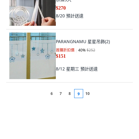
$270
8/20
預計送達
PARANGNAMU 星星吊飾(2)
首購折扣價
40
%
$252
$151
8/12 星期三
預計送達
6
7
8
10
9