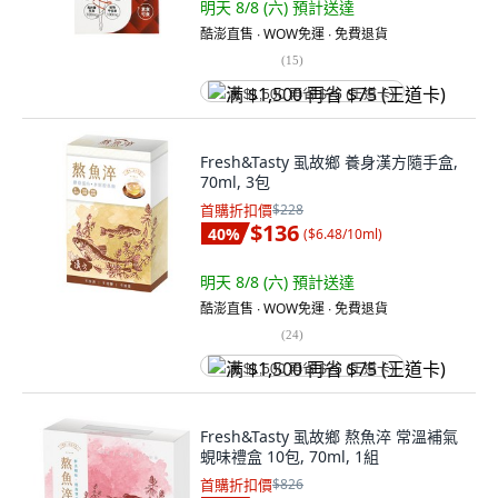
明天 8/8 (六)
預計送達
酷澎直售 ∙ WOW免運 ∙ 免費退貨
(
15
)
满 $1,500 再省 $75 (王道卡)
Fresh&Tasty 虱故鄉 養身漢方隨手盒,
70ml, 3包
首購折扣價
$228
$136
40
%
(
$6.48/10ml
)
明天 8/8 (六)
預計送達
酷澎直售 ∙ WOW免運 ∙ 免費退貨
(
24
)
满 $1,500 再省 $75 (王道卡)
Fresh&Tasty 虱故鄉 熬魚淬 常溫補氣
蜆味禮盒 10包, 70ml, 1組
首購折扣價
$826