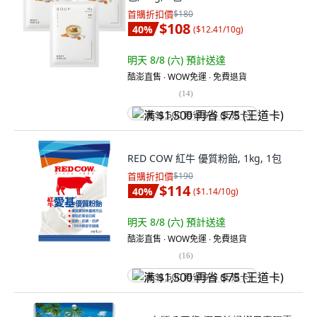
首購折扣價
$180
$108
40
%
(
$12.41/10g
)
明天 8/8 (六)
預計送達
酷澎直售 ∙ WOW免運 ∙ 免費退貨
(
14
)
满 $1,500 再省 $75 (王道卡)
RED COW 紅牛 優質粉飴, 1kg, 1包
首購折扣價
$190
$114
40
%
(
$1.14/10g
)
明天 8/8 (六)
預計送達
酷澎直售 ∙ WOW免運 ∙ 免費退貨
(
16
)
满 $1,500 再省 $75 (王道卡)