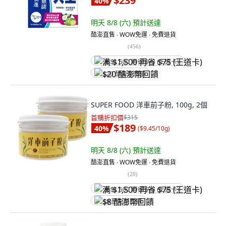
$239
40
%
明天 8/8 (六)
預計送達
酷澎直售 ∙ WOW免運 ∙ 免費退貨
(
456
)
满 $1,500 再省 $75 (王道卡)
$20 酷澎幣回饋
SUPER FOOD 洋車前子粉, 100g, 2個
首購折扣價
$315
$189
40
%
(
$9.45/10g
)
明天 8/8 (六)
預計送達
酷澎直售 ∙ WOW免運 ∙ 免費退貨
(
20
)
满 $1,500 再省 $75 (王道卡)
$8 酷澎幣回饋