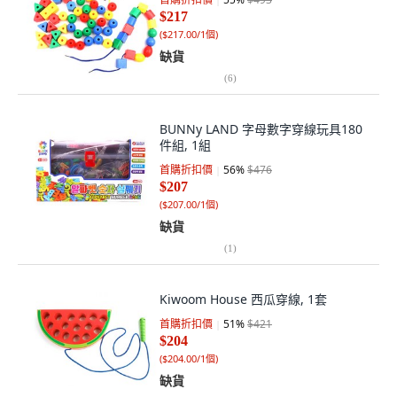
$217
(
$217.00/1個
)
缺貨
(
6
)
BUNNy LAND 字母數字穿線玩具180
件組, 1組
首購折扣價
56
%
$476
$207
(
$207.00/1個
)
缺貨
(
1
)
Kiwoom House 西瓜穿線, 1套
首購折扣價
51
%
$421
$204
(
$204.00/1個
)
缺貨