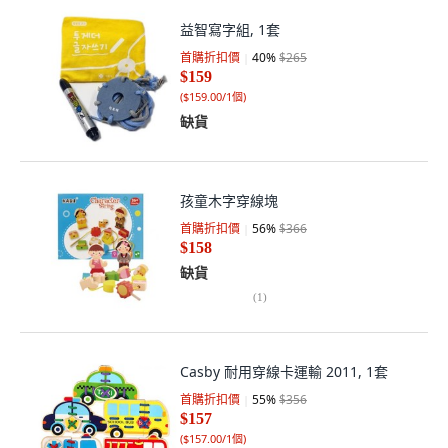
益智寫字組, 1套
首購折扣價
40
%
$265
$159
(
$159.00/1個
)
缺貨
孩童木字穿線塊
首購折扣價
56
%
$366
$158
缺貨
(
1
)
Casby 耐用穿線卡運輸 2011, 1套
首購折扣價
55
%
$356
$157
(
$157.00/1個
)