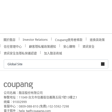
Investor Relations
關於酷澎
Coupang使用者條款
退換貨政策
信任管理中心
顧客隱私權政策通知
安心購物
資訊安全
資訊安全及隱私保護認證
加入酷澎商城
Global Site
公司名稱：酷澎股份有限公司
聯繫地址：11049 台北市信義區信義路五段7號13樓之1
統編：91002999
客服中心：0809-088-810 (免費) / 02-5592-7298
電子郵件：help_tw@coupang.com