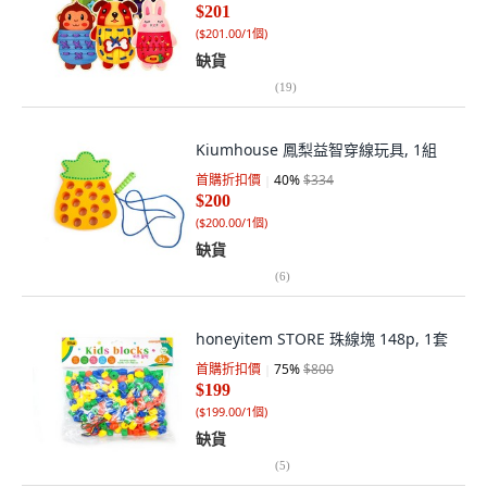
$201
(
$201.00/1個
)
缺貨
(
19
)
Kiumhouse 鳳梨益智穿線玩具, 1組
首購折扣價
40
%
$334
$200
(
$200.00/1個
)
缺貨
(
6
)
honeyitem STORE 珠線塊 148p, 1套
首購折扣價
75
%
$800
$199
(
$199.00/1個
)
缺貨
(
5
)