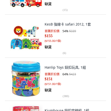
缺貨
(
15
)
KesB 強線卡 safari 2012, 1套
首購折扣價
54
%
$339
$155
(
$155.00/1個
)
缺貨
(
6
)
Hanlip Toys 鈕扣玩具, 1組
首購折扣價
64
%
$423
$151
(
$151.00/1個
)
缺貨
(
380
)
Kiumhouse 鈕扣穿線組, 1組