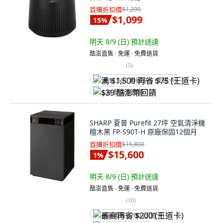
首購折扣價
$1,299
$1,099
15
%
明天 8/9 (日)
預計送達
酷澎直售 ∙ 免運 ∙ 免費退貨
(
5
)
满 $1,500 再省 $75 (王道卡)
$39 酷澎幣回饋
SHARP 夏普 Purefit 27坪 空氣清淨機
檀木黑 FP-S90T-H 原廠保固12個月
首購折扣價
$15,800
$15,600
1
%
明天 8/9 (日)
預計送達
酷澎直售 ∙ 免運 ∙ 免費退貨
(
10
)
最高再省 $200 (王道卡)