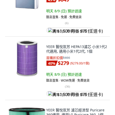
明天 8/9 (日)
預計送達
酷澎直售 ∙ 免運 ∙ 免費退貨
(
6
)
满 $1,500 再省 $75 (王道卡)
YEER 醫悅氛芳 HEPA13濾芯 小米1代2
代適用, 適用小米1代2代, 1個
首購折扣價
$466
$279
40
%
(
$279.00/1個
)
明天 8/9 (日)
預計送達
酷澎直售 ∙ WOW免運 ∙ 免費退貨
(
36
)
满 $1,500 再省 $75 (王道卡)
YEER 醫悅氛芳 濾芯經濟型 Puricare
360適用, 適用LG Puricare 360, 1個