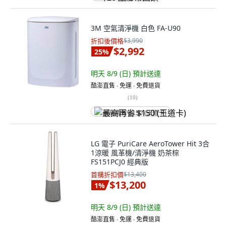
3M 空氣清淨機 白色 FA-U90
折扣後價格
$3,990
$2,992
25
%
明天 8/9 (日)
預計送達
酷澎直售 ∙ 免運 ∙ 免費退貨
(
10
)
最高再省 $150 (王道卡)
LG 電子 PuriCare AeroTower Hit 3合
1涼暖 風革機/清淨機 奶茶棕
FS151PCJ0 經典版
首購折扣價
$13,400
$13,200
1
%
明天 8/9 (日)
預計送達
酷澎直售 ∙ 免運 ∙ 免費退貨