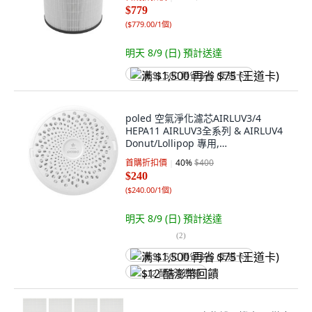
$779
(
$779.00/1個
)
明天 8/9 (日)
預計送達
满 $1,500 再省 $75 (王道卡)
poled 空氣淨化濾芯AIRLUV3/4
HEPA11 AIRLUV3全系列 & AIRLUV4
Donut/Lollipop 專用,
8809705691795, 1個
首購折扣價
40
%
$400
$240
(
$240.00/1個
)
明天 8/9 (日)
預計送達
(
2
)
满 $1,500 再省 $75 (王道卡)
$12 酷澎幣回饋