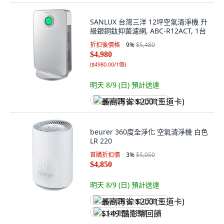
SANLUX 台灣三洋 12坪空氣清淨機 升
級銀銅鈦抑菌濾網, ABC-R12ACT, 1台
折扣後價格
9
%
$5,480
$4,980
(
$4980.00/1個
)
明天 8/9 (日)
預計送達
最高再省 $200 (王道卡)
beurer 360度全淨化 空氣清淨機 白色
LR 220
首購折扣價
3
%
$5,050
$4,850
明天 8/9 (日)
預計送達
最高再省 $200 (王道卡)
$149 酷澎幣回饋