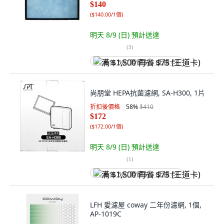
$140
(
$140.00/1個
)
明天 8/9 (日)
預計送達
(
3
)
满 $1,500 再省 $75 (王道卡)
尚朋堂 HEPA抗菌濾網, SA-H300, 1片
折扣後價格
58
%
$410
$172
(
$172.00/1個
)
明天 8/9 (日)
預計送達
(
1
)
满 $1,500 再省 $75 (王道卡)
LFH 愛濾屋 coway 二年份濾網, 1個,
AP-1019C