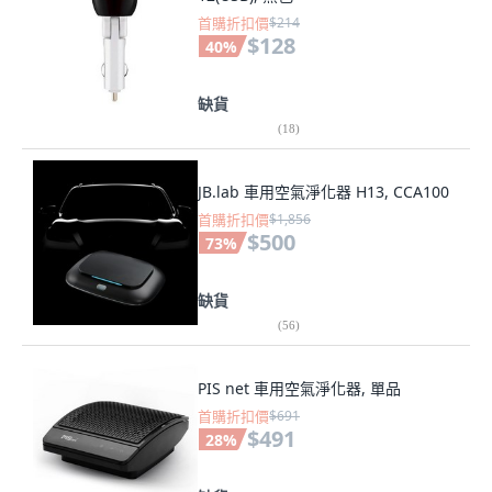
首購折扣價
$214
$128
40
%
缺貨
(
18
)
JB.lab 車用空氣淨化器 H13, CCA100
首購折扣價
$1,856
$500
73
%
缺貨
(
56
)
PIS net 車用空氣淨化器, 單品
首購折扣價
$691
$491
28
%