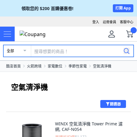
領取您的
$200
首購優惠卷!
打開 App
登入
註冊會員
客服中心
全部
酷澎首頁
火箭跨境
家電數位
季節性家電
空氣清淨機
空氣清淨機
篩選器
WINIX 空氣清淨機 Tower Prime 濾
網, CAF-N0S4
$1,172