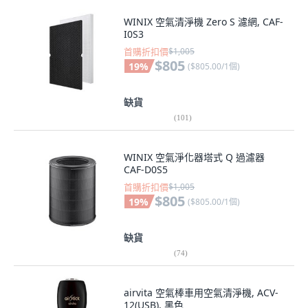
WINIX 空氣清淨機 Zero S 濾網, CAF-
I0S3
首購折扣價
$1,005
$805
19
%
(
$805.00/1個
)
缺貨
(
101
)
WINIX 空氣淨化器塔式 Q 過濾器
CAF-D0S5
首購折扣價
$1,005
$805
19
%
(
$805.00/1個
)
缺貨
(
74
)
airvita 空氣棒車用空氣清淨機, ACV-
12(USB), 黑色