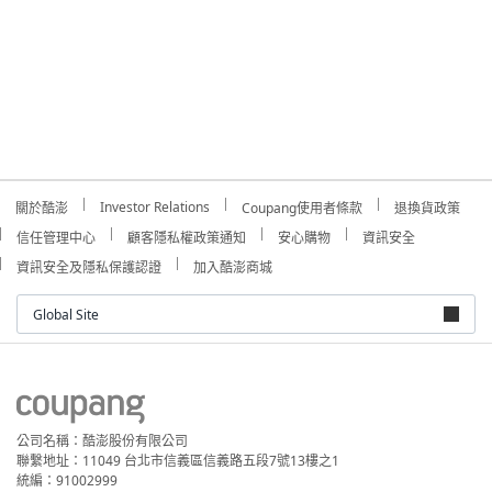
Investor Relations
關於酷澎
Coupang使用者條款
退換貨政策
信任管理中心
顧客隱私權政策通知
安心購物
資訊安全
資訊安全及隱私保護認證
加入酷澎商城
Global Site
公司名稱：酷澎股份有限公司
聯繫地址：11049 台北市信義區信義路五段7號13樓之1
統編：91002999