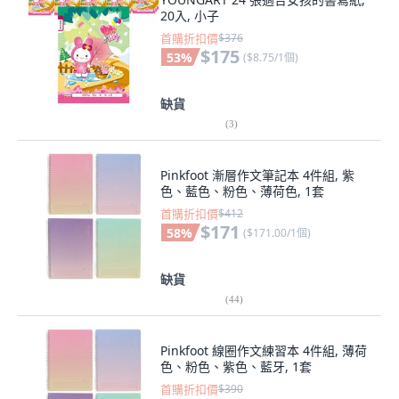
20入, 小子
首購折扣價
$376
$175
53
%
(
$8.75/1個
)
缺貨
(
3
)
Pinkfoot 漸層作文筆記本 4件組, 紫
色、藍色、粉色、薄荷色, 1套
首購折扣價
$412
$171
58
%
(
$171.00/1個
)
缺貨
(
44
)
Pinkfoot 線圈作文練習本 4件組, 薄荷
色、粉色、紫色、藍牙, 1套
首購折扣價
$390