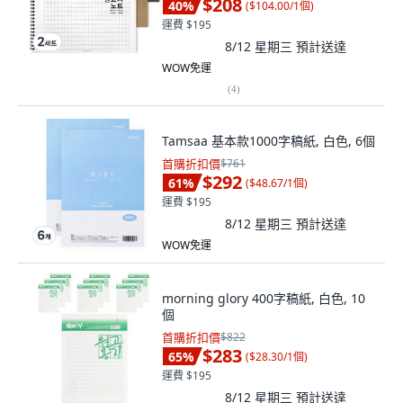
$208
40
%
(
$104.00/1個
)
運費 $195
8/12 星期三
預計送達
WOW免運
(
4
)
Tamsaa 基本款1000字稿紙, 白色, 6個
首購折扣價
$761
$292
61
%
(
$48.67/1個
)
運費 $195
8/12 星期三
預計送達
WOW免運
morning glory 400字稿紙, 白色, 10
個
首購折扣價
$822
$283
65
%
(
$28.30/1個
)
運費 $195
8/12 星期三
預計送達