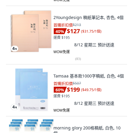
2Youngdesign 稿紙筆記本, 杏色, 4個
首購折扣價
$213
$127
40
%
(
$31.75/1個
)
運費 $195
8/12 星期三
預計送達
WOW免運
(
83
)
Tamsaa 基本款1000字稿紙, 白色, 4個
首購折扣價
$507
$199
60
%
(
$49.75/1個
)
運費 $195
8/12 星期三
預計送達
WOW免運
morning glory 200格稿紙, 白色, 10