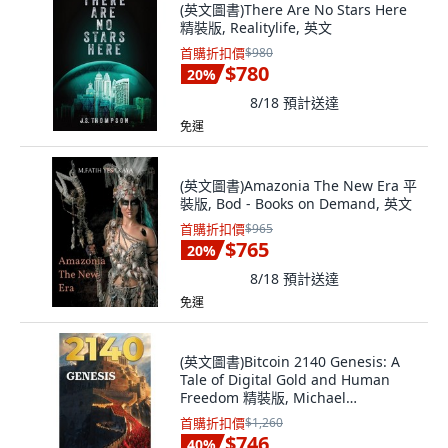
(英文圖書)There Are No Stars Here
精裝版, Realitylife, 英文
首購折扣價
$980
$780
20
%
8/18
預計送達
免運
(英文圖書)Amazonia The New Era 平
裝版, Bod - Books on Demand, 英文
首購折扣價
$965
$765
20
%
8/18
預計送達
免運
(英文圖書)Bitcoin 2140 Genesis: A
Tale of Digital Gold and Human
Freedom 精裝版, Michael
McGilbourne, 英文
首購折扣價
$1,260
$746
40
%