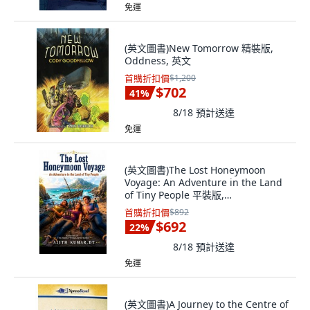
免運
(英文圖書)New Tomorrow 精裝版,
Oddness, 英文
首購折扣價
$1,200
$702
41
%
8/18
預計送達
免運
(英文圖書)The Lost Honeymoon
Voyage: An Adventure in the Land
of Tiny People 平裝版,
Independently Published, 英文
首購折扣價
$892
$692
22
%
8/18
預計送達
免運
(英文圖書)A Journey to the Centre of