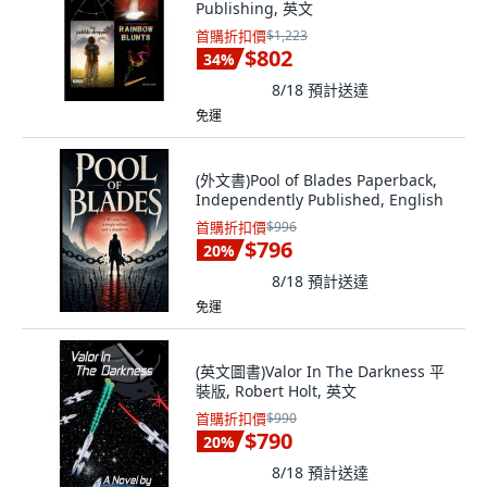
Publishing, 英文
首購折扣價
$1,223
$802
34
%
8/18
預計送達
免運
(外文書)Pool of Blades Paperback,
Independently Published, English
首購折扣價
$996
$796
20
%
8/18
預計送達
免運
(英文圖書)Valor In The Darkness 平
裝版, Robert Holt, 英文
首購折扣價
$990
$790
20
%
8/18
預計送達