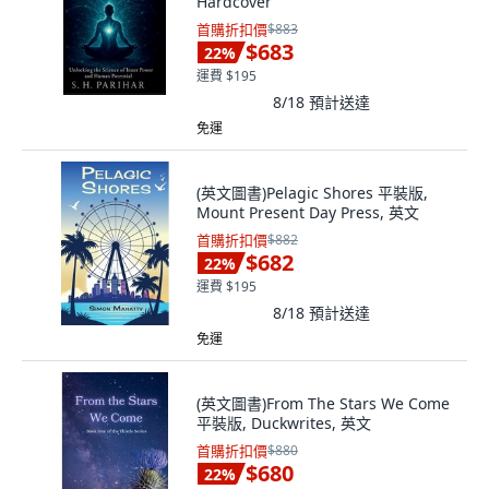
Hardcover
首購折扣價
$883
$683
22
%
運費 $195
8/18
預計送達
免運
(英文圖書)Pelagic Shores 平裝版,
Mount Present Day Press, 英文
首購折扣價
$882
$682
22
%
運費 $195
8/18
預計送達
免運
(英文圖書)From The Stars We Come
平裝版, Duckwrites, 英文
首購折扣價
$880
$680
22
%