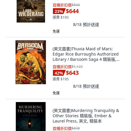
首購折扣價
$844
$644
23
%
運費 $195
8/18
預計送達
免運
(英文圖書)Thuvia Maid of Mars:
Edgar Rice Burroughs Authorized
Library / Barsoom Saga 4 精裝版,
Edgar Rice Burroughs, Inc., 英文
首購折扣價
$1,122
$643
42
%
運費 $195
8/18
預計送達
免運
(英文圖書)Murdering Tranquility &
Other Stories 精裝版, Ember &
Laurel Press, 英文, 精裝本
首購折扣價
$838