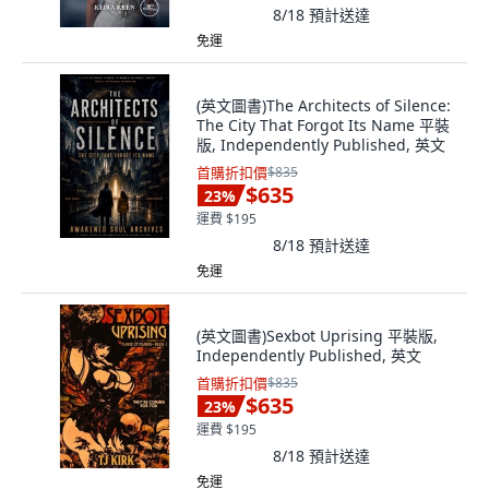
8/18
預計送達
免運
(英文圖書)The Architects of Silence:
The City That Forgot Its Name 平裝
版, Independently Published, 英文
首購折扣價
$835
$635
23
%
運費 $195
8/18
預計送達
免運
(英文圖書)Sexbot Uprising 平裝版,
Independently Published, 英文
首購折扣價
$835
$635
23
%
運費 $195
8/18
預計送達
免運