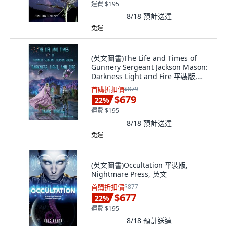
運費 $195
8/18
預計送達
免運
(英文圖書)The Life and Times of
Gunnery Sergeant Jackson Mason:
Darkness Light and Fire 平裝版,
Mark Jordan Publishing, 英文
首購折扣價
$879
$679
22
%
運費 $195
8/18
預計送達
免運
(英文圖書)Occultation 平裝版,
Nightmare Press, 英文
首購折扣價
$877
$677
22
%
運費 $195
8/18
預計送達