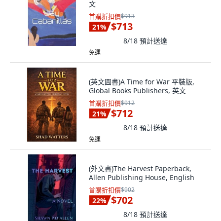
文
首購折扣價
$913
$713
21
%
8/18
預計送達
免運
(英文圖書)A Time for War 平裝版,
Global Books Publishers, 英文
首購折扣價
$912
$712
21
%
8/18
預計送達
免運
(外文書)The Harvest Paperback,
Allen Publishing House, English
首購折扣價
$902
$702
22
%
8/18
預計送達