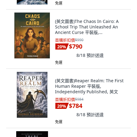
免運
(英文圖書)The Chaos In Cairo: A
School Trip That Unleashed An
Ancient Curse 平裝版,
Independently Published, English
首購折扣價
$990
$790
20
%
8/18
預計送達
免運
(英文圖書)Reaper Realm: The First
Human Reaper 平裝版,
Independently Published, 英文
首購折扣價
$984
$784
20
%
8/18
預計送達
免運