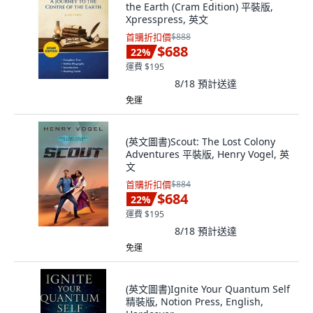
the Earth (Cram Edition) 平裝版,
Xpresspress, 英文
首購折扣價
$888
$688
22
%
運費 $195
8/18
預計送達
免運
(英文圖書)Scout: The Lost Colony
Adventures 平裝版, Henry Vogel, 英
文
首購折扣價
$884
$684
22
%
運費 $195
8/18
預計送達
免運
(英文圖書)Ignite Your Quantum Self
精裝版, Notion Press, English,