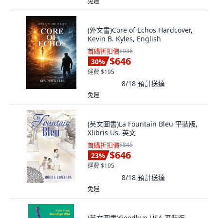
免運
(外文書)Core of Echos Hardcover,
Kevin B. Kyles, English
首購折扣價
$936
$646
30
%
運費 $195
8/18
預計送達
免運
(英文圖書)La Fountain Bleu 平裝版,
Xlibris Us, 英文
首購折扣價
$846
$646
23
%
運費 $195
8/18
預計送達
免運
(英文圖書)Goodbye USA 平裝版,