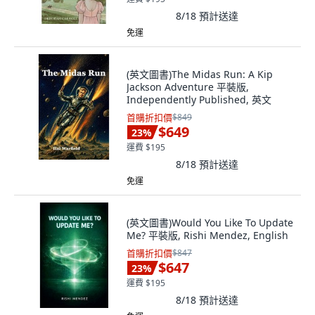
8/18
預計送達
免運
(英文圖書)The Midas Run: A Kip
Jackson Adventure 平裝版,
Independently Published, 英文
首購折扣價
$849
$649
23
%
運費 $195
8/18
預計送達
免運
(英文圖書)Would You Like To Update
Me? 平裝版, Rishi Mendez, English
首購折扣價
$847
$647
23
%
運費 $195
8/18
預計送達