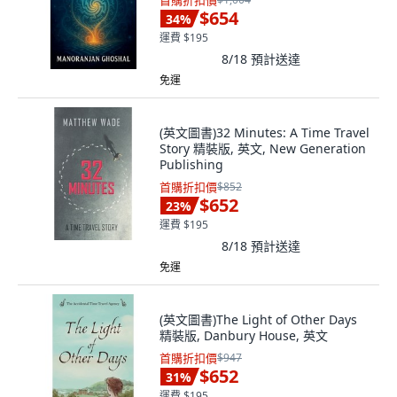
首購折扣價
$654
34
%
運費 $195
8/18
預計送達
免運
(英文圖書)32 Minutes: A Time Travel
Story 精裝版, 英文, New Generation
Publishing
首購折扣價
$852
$652
23
%
運費 $195
8/18
預計送達
免運
(英文圖書)The Light of Other Days
精裝版, Danbury House, 英文
首購折扣價
$947
$652
31
%
運費 $195