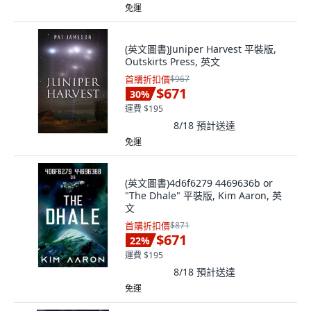
免運
(英文圖書)Juniper Harvest 平裝版,
Outskirts Press, 英文
首購折扣價
$967
$671
30
%
運費 $195
8/18
預計送達
免運
(英文圖書)4d6f6279 4469636b or
"The Dhale" 平裝版, Kim Aaron, 英
文
首購折扣價
$871
$671
22
%
運費 $195
8/18
預計送達
免運