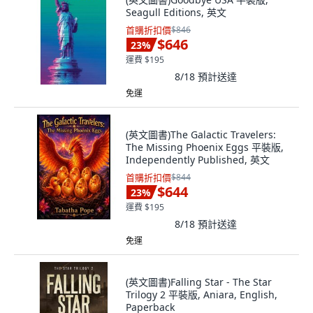
Seagull Editions, 英文
首購折扣價
$846
$646
23
%
運費 $195
8/18
預計送達
免運
(英文圖書)The Galactic Travelers:
The Missing Phoenix Eggs 平裝版,
Independently Published, 英文
首購折扣價
$844
$644
23
%
運費 $195
8/18
預計送達
免運
(英文圖書)Falling Star - The Star
Trilogy 2 平裝版, Aniara, English,
Paperback