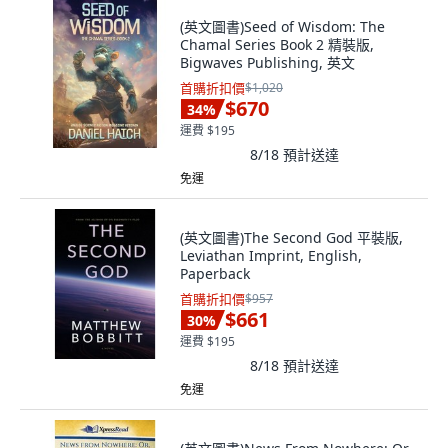
(英文圖書)Seed of Wisdom: The
Chamal Series Book 2 精裝版,
Bigwaves Publishing, 英文
首購折扣價
$1,020
$670
34
%
運費 $195
8/18
預計送達
免運
(英文圖書)The Second God 平裝版,
Leviathan Imprint, English,
Paperback
首購折扣價
$957
$661
30
%
運費 $195
8/18
預計送達
免運