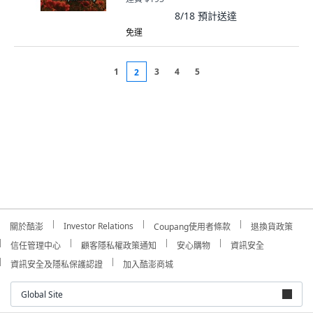
8/18
預計送達
免運
1
3
4
5
2
Investor Relations
關於酷澎
Coupang使用者條款
退換貨政策
信任管理中心
顧客隱私權政策通知
安心購物
資訊安全
資訊安全及隱私保護認證
加入酷澎商城
Global Site