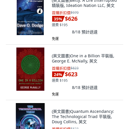
(英文圖書)Betty: A Life Interrupted
精裝版, Ideation Nation LLC, 英文
首購折扣價
$970
$626
35
%
運費 $195
8/18
預計送達
免運
(英文圖書)One in a Billion 平裝版,
George E. McNally, 英文
首購折扣價
$823
$623
24
%
運費 $195
8/18
預計送達
免運
(英文圖書)Quantum Ascendancy:
The Technological Triad 平裝版,
Doug Collins, 英文
$823