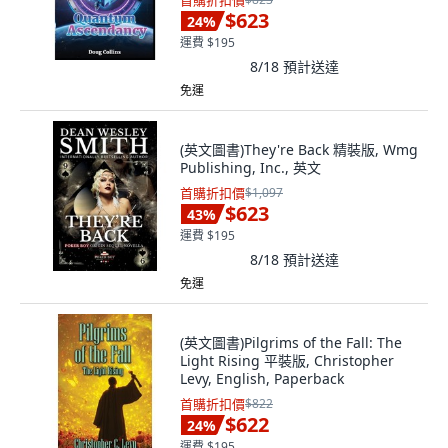
首購折扣價
$623
24
%
運費 $195
8/18
預計送達
免運
(英文圖書)They're Back 精裝版, Wmg
Publishing, Inc., 英文
首購折扣價
$1,097
$623
43
%
運費 $195
8/18
預計送達
免運
(英文圖書)Pilgrims of the Fall: The
Light Rising 平裝版, Christopher
Levy, English, Paperback
首購折扣價
$822
$622
24
%
運費 $195