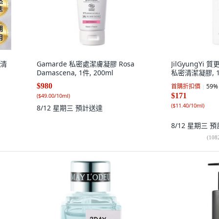
密清
Gamarde 私密處潔膚凝膠 Rosa
JilGyungYi 
Damascena, 1件, 200ml
私密清潔凝膠, 1
$980
首購折扣價
59
%
$171
(
$49.00/10ml
)
(
$11.40/10ml
)
8/12 星期三
預計送達
8/12 星期三
預
(
108