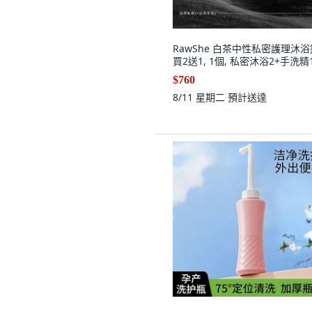
RawShe 白茶中性私密護理沐浴
買2送1, 1個, 私密沐浴2+手洗精
$760
8/11 星期二
預計送達