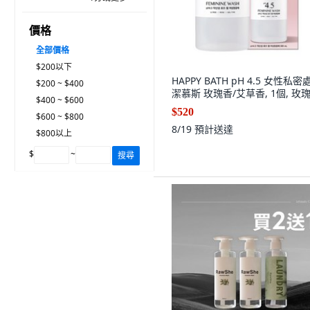
價格
全部價格
$200以下
HAPPY BATH pH 4.5 女性私密
$200 ~ $400
潔慕斯 玫瑰香/艾草香, 1個, 玫
$400 ~ $600
$520
$600 ~ $800
8/19
預計送達
$800以上
$
~
搜尋