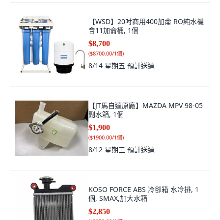
【WSD】20吋商用400加侖 RO純水機
含11加侖桶, 1個
$8,700
(
$8700.00/1個
)
8/14 星期五
預計送達
【JT馬自達原廠】MAZDA MPV 98-05
副水箱, 1個
$1,900
(
$1900.00/1個
)
8/12 星期三
預計送達
KOSO FORCE ABS 冷卻箱 水冷排, 1
個, SMAX,加大水箱
$2,850