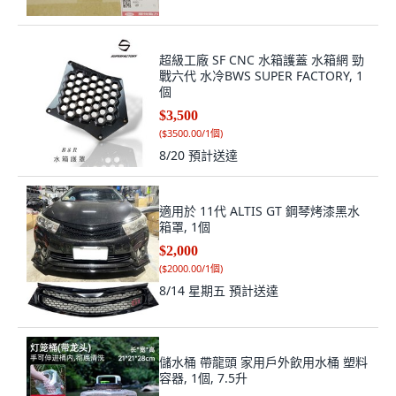
超級工廠 SF CNC 水箱護蓋 水箱網 勁
戰六代 水冷BWS SUPER FACTORY, 1
個
$3,500
(
$3500.00/1個
)
8/20
預計送達
適用於 11代 ALTIS GT 鋼琴烤漆黑水
箱罩, 1個
$2,000
(
$2000.00/1個
)
8/14 星期五
預計送達
儲水桶 帶龍頭 家用戶外飲用水桶 塑料
容器, 1個, 7.5升