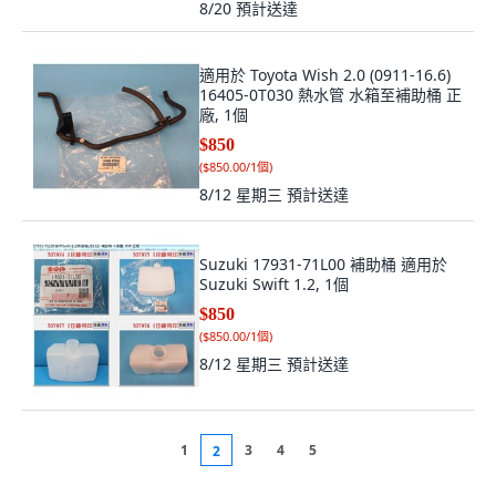
8/20
預計送達
適用於 Toyota Wish 2.0 (0911-16.6)
16405-0T030 熱水管 水箱至補助桶 正
廠, 1個
$850
(
$850.00/1個
)
8/12 星期三
預計送達
Suzuki 17931-71L00 補助桶 適用於
Suzuki Swift 1.2, 1個
$850
(
$850.00/1個
)
8/12 星期三
預計送達
1
3
4
5
2