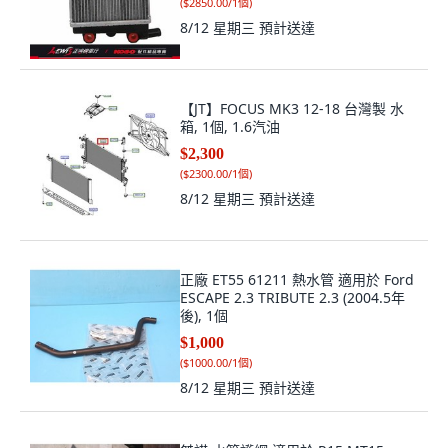
(
$2850.00/1個
)
8/12 星期三
預計送達
【JT】FOCUS MK3 12-18 台灣製 水
箱, 1個, 1.6汽油
$2,300
(
$2300.00/1個
)
8/12 星期三
預計送達
正廠 ET55 61211 熱水管 適用於 Ford
ESCAPE 2.3 TRIBUTE 2.3 (2004.5年
後), 1個
$1,000
(
$1000.00/1個
)
8/12 星期三
預計送達