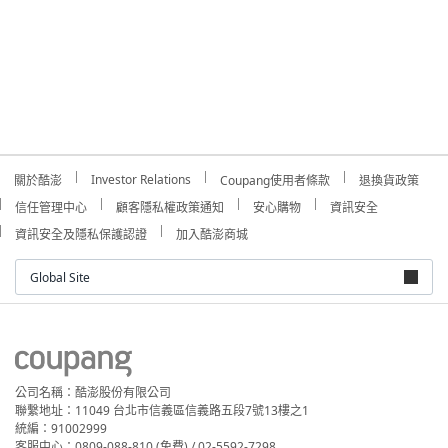
Investor Relations
關於酷澎
Coupang使用者條款
退換貨政策
信任管理中心
顧客隱私權政策通知
安心購物
資訊安全
資訊安全及隱私保護認證
加入酷澎商城
Global Site
公司名稱：酷澎股份有限公司
聯繫地址：11049 台北市信義區信義路五段7號13樓之1
統編：91002999
客服中心：0809-088-810 (免費) / 02-5592-7298