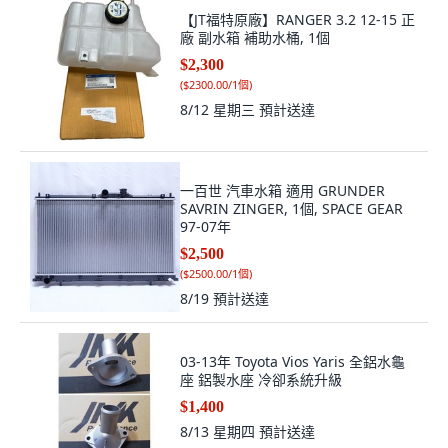
【JT福特原廠】RANGER 3.2 12-15 正
廠 副水箱 補助水桶, 1個
$2,300
(
$2300.00/1個
)
8/12 星期三
預計送達
一百世 汽車水箱 適用 GRUNDER
SAVRIN ZINGER, 1個, SPACE GEAR
97-07年
$2,500
(
$2500.00/1個
)
8/19
預計送達
03-13年 Toyota Vios Yaris 全鋁水龜
座 鋁製水座 冷卻系統升級
$1,400
8/13 星期四
預計送達