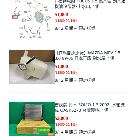
JT福特原廠 FOCUS 1.5 熱水管 副水箱-
機油冷卻器-出水口, 1個
$1,800
(
$1800.00/1個
)
8/12 星期三
預計送達
【JT馬自達原廠】MAZDA MPV 2.5
3.0 99-06 日本正廠 副水箱, 1個
$1,800
(
$1800.00/1個
)
8/12 星期三
預計送達
吉茂牌 鈴木 SOLIO 1.3 2002- 水箱總
成 OASK5273 台灣製造, 1個
$2,000
(
$2000.00/1個
)
8/14 星期五
預計送達