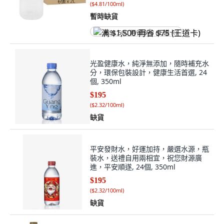
(
$4.81/100ml
)
暫時缺貨
满 $1,500 再省 $75 (王道卡)
光盈健康水，純淨無添加，隨時補充水
分，環保包裝設計，健康生活首選, 24
個, 350ml
$195
(
$2.32/100ml
)
缺貨
平安發財水，好運加持，嚴選水源，瓶
裝水，送禮自用兩相宜，祝您財源廣
進，平安順遂, 24個, 350ml
$195
(
$2.32/100ml
)
缺貨