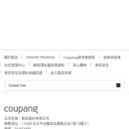
Investor Relations
關於酷澎
Coupang使用者條款
退換貨政策
信任管理中心
顧客隱私權政策通知
安心購物
資訊安全
資訊安全及隱私保護認證
加入酷澎商城
Global Site
公司名稱：酷澎股份有限公司
聯繫地址：11049 台北市信義區信義路五段7號13樓之1
統編：91002999