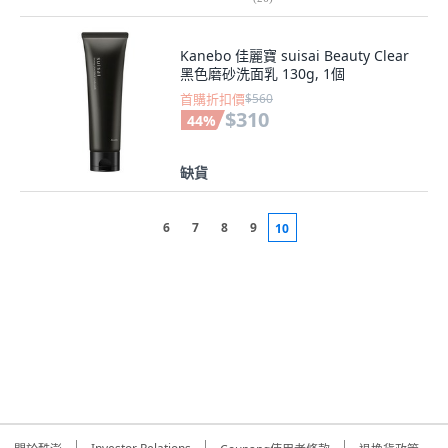
Kanebo 佳麗寶 suisai Beauty Clear
黑色磨砂洗面乳 130g, 1個
首購折扣價
$560
$310
44
%
缺貨
6
7
8
9
10