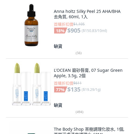
Anna holtz Silky Peel 25 AHA/BHA
去角質, 60ml, 1入
首購折扣價
$1,105
$905
18
%
(
$150.83/10ml
)
缺貨
(
56
)
L'OCEAN 磨砂唇膏, 07 Sugar Green
Apple, 3.5g, 2個
首購折扣價
$611
$135
77
%
(
$19.29/1g
)
缺貨
(
494
)
The Body Shop 茶樹調理化妝水, 1個,