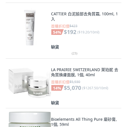
CATTIER 白泥臉部去角質霜, 100ml, 1
入
首購折扣價
$423
$192
54
%
(
$19.20/10ml
)
缺貨
(
23
)
LA PRAIRIE SWITZERLAND 萊珀妮 去
角質煥膚面膜, 1個, 40ml
首購折扣價
$5,930
$5,070
14
%
(
$1267.50/10ml
)
缺貨
Bioelements All Thing Pure 磨砂膏,
1個, 59ml