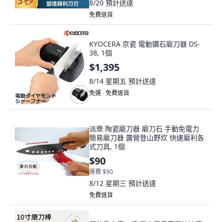
8/20
預計送達
免費退貨
KYOCERA 京瓷 電動鑽石磨刀器 DS-
38, 1個
$1,395
8/14 星期五
預計送達
免運 ∙ 免費退貨
派樂 陶瓷磨刀器 磨刀石 手動免電力
簡易磨刀器 露營登山野炊 快速磨利各
式刀具, 1個
$90
運費 $90
8/12 星期三
預計送達
免費退貨