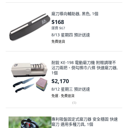
磨刀導向輔助器, 黑色, 1個
$168
運費 $67
8/13 星期四
預計送達
免費退貨
耐銳 KE-198 電動磨刀機 附贈調理不
沾刀兩把、倒勾擦巾八條 快速磨刀器,
1個
$2,170
8/12 星期三
預計送達
免運 ∙ 免費退貨
(
1
)
專利吸盤固定式磨刀器 安全穩固 快速
磨刀 適用多種刀具, 1個