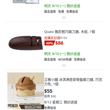
明天 8/10 (一)
預計送達
酷澎直售 ∙ 免運 ∙ 免費退貨
(
1
)
Quasi 雅匠輕巧磨刀器, 木紋, 1個
首購折扣價
$144
$86
40
%
明天 8/10 (一)
預計送達
酷澎直售 ∙ WOW免運 ∙ 免費退貨
(
1
)
立雅小舖 冰淇淋造型吸盤磨刀器, 巧克
力色, 1個
$55
運費 $90
8/12 星期三
預計送達
免費退貨