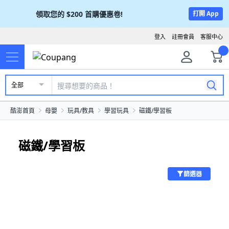
領取您的
$200
首購優惠卷!
打開 App
登入
註冊會員
客服中心
全部
酷澎首頁
母嬰
玩具/教具
學習玩具
磁鐵/學習板
磁鐵/學習板
篩選器