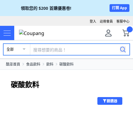
領取您的
$200
首購優惠卷!
打開 App
登入
註冊會員
客服中心
全部
酷澎首頁
食品飲料
飲料
碳酸飲料
碳酸飲料
篩選器