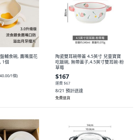
盤輔食碗, 鷹嘴蛋花
陶瓷雙耳碗帶蓋 4.5英寸 兒童寶寶
 1個
吃飯碗, 無帶蓋子,4.5英寸雙耳碗-粉
草莓
$167
40.00/1個
)
運費 $67
8/21
預計送達
免費退貨