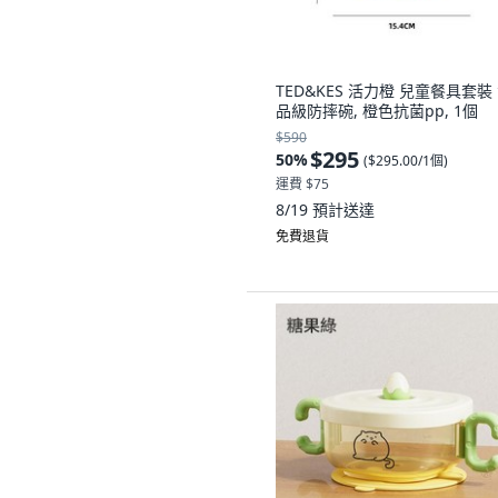
TED&KES 活力橙 兒童餐具套裝
品級防摔碗, 橙色抗菌pp, 1個
$590
$295
50
%
(
$295.00/1個
)
運費 $75
8/19
預計送達
免費退貨