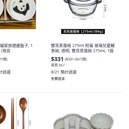
貓家族週邊盤子, 1
雙耳蒸蛋碗 275ml 附蓋 玻璃兒童輔
（現貨
食碗, 透明, 雙耳蒸蛋碗 275ml, 1個
$331
0/1個
)
(
$331.00/1個
)
運費 $67
計送達
8/21
預計送達
免費退貨