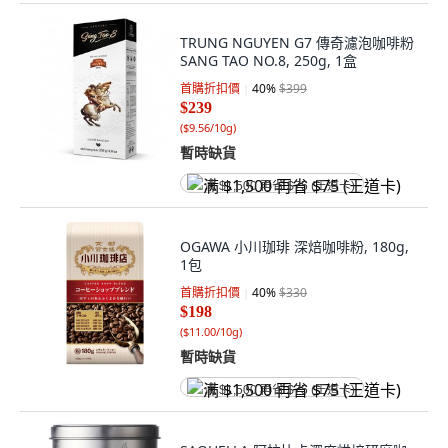
TRUNG NGUYEN G7 傳奇濾泡咖啡粉
SANG TAO NO.8, 250g, 1盒
首購折扣價
40
%
$399
$239
(
$9.56/10g
)
暫時缺貨
满 $1,500 再省 $75 (王道卡)
OGAWA 小川珈琲 深焙咖啡粉, 180g,
1包
首購折扣價
40
%
$330
$198
(
$11.00/10g
)
暫時缺貨
满 $1,500 再省 $75 (王道卡)