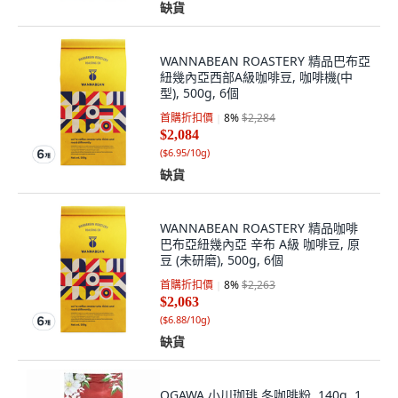
缺貨
WANNABEAN ROASTERY 精品巴布亞
紐幾內亞西部A級咖啡豆, 咖啡機(中
型), 500g, 6個
首購折扣價
8
%
$2,284
$2,084
(
$6.95/10g
)
缺貨
WANNABEAN ROASTERY 精品咖啡
巴布亞紐幾內亞 辛布 A級 咖啡豆, 原
豆 (未研磨), 500g, 6個
首購折扣價
8
%
$2,263
$2,063
(
$6.88/10g
)
缺貨
OGAWA 小川珈琲 冬咖啡粉, 140g, 1