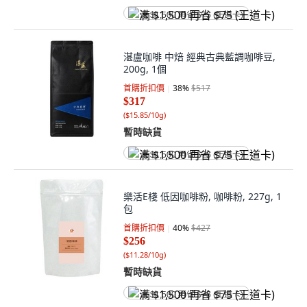
满 $1,500 再省 $75 (王道卡)
湛盧咖啡 中焙 經典古典藍調咖啡豆,
200g, 1個
首購折扣價
38
%
$517
$317
(
$15.85/10g
)
暫時缺貨
满 $1,500 再省 $75 (王道卡)
樂活E棧 低因咖啡粉, 咖啡粉, 227g, 1
包
首購折扣價
40
%
$427
$256
(
$11.28/10g
)
暫時缺貨
满 $1,500 再省 $75 (王道卡)