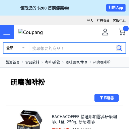
領取您的
$200
首購優惠卷!
打開 App
登入
註冊會員
客服中心
全部
酷澎首頁
食品飲料
咖啡/茶飲
咖啡原豆/生豆
研磨咖啡粉
研磨咖啡粉
篩選器
BACHACOFFEE 精選耶加雪菲研磨咖
啡, 1盒, 250g, 研磨咖啡