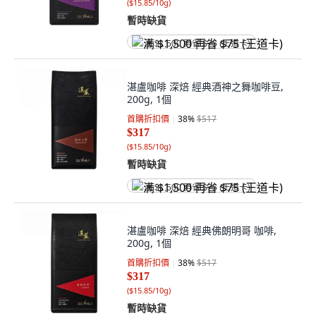
(
$15.85/10g
)
暫時缺貨
满 $1,500 再省 $75 (王道卡)
湛盧咖啡 深焙 經典酒神之舞咖啡豆,
200g, 1個
首購折扣價
38
%
$517
$317
(
$15.85/10g
)
暫時缺貨
满 $1,500 再省 $75 (王道卡)
湛盧咖啡 深焙 經典佛朗明哥 咖啡,
200g, 1個
首購折扣價
38
%
$517
$317
(
$15.85/10g
)
暫時缺貨