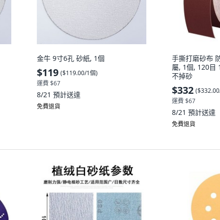
金牛 9寸6孔 砂紙, 1個
手撕打磨砂布 
屬, 1個, 120目
$119
(
$119.00/1個
)
不掉砂
運費 $67
$332
(
$332.0
8/21
預計送達
運費 $67
免費退貨
8/21
預計送達
免費退貨