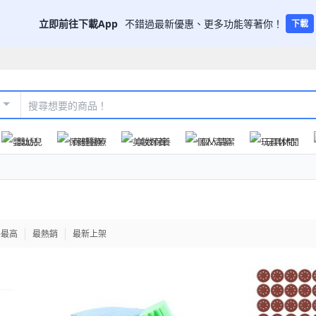
立即前往下載App
不錯過最新優惠、更多功能等著你！
下載
嬰幼兒
保健醫療
美妝保養
個人清潔
玩具休閒
格最高
最熱銷
最新上架