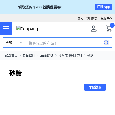
領取您的
$200
首購優惠卷!
打開 App
登入
註冊會員
客服中心
全部
酷澎首頁
食品飲料
油品/調味
砂糖/食鹽/調味料
砂糖
砂糖
篩選器