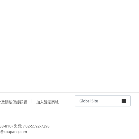
Global Site
全及隱私保護認證
加入酷澎商城
810 (免費) / 02-5592-7298
@coupang.com