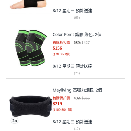
8/12 星期三
預計送達
(
69
)
Color Point 護膝 綠色, 2個
首購折扣價
63
%
$427
$156
(
$78.00/1個
)
8/12 星期三
預計送達
(
25
)
Mayliving 高彈力護膝, 2個
首購折扣價
40
%
$365
$219
(
$109.50/1個
)
8/12 星期三
預計送達
(
17
)