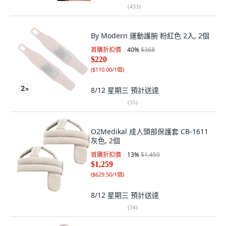
(
433
)
By Modern 運動護腕 粉紅色 2入, 2個
首購折扣價
40
%
$368
$220
(
$110.00/1個
)
8/12 星期三
預計送達
(
55
)
O2Medikal 成人頭部保護套 CB-1611
灰色, 2個
首購折扣價
13
%
$1,459
$1,259
(
$629.50/1個
)
8/12 星期三
預計送達
(
34
)