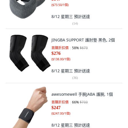
(
$73.50/1個
)
8/12 星期三
預計送達
(
14
)
JINGBA SUPPORT 護肘墊 黑色, 2個
首購折扣價
58
%
$673
$276
(
$138.00/1個
)
8/12 星期三
預計送達
(
36
)
awesomewell 手腕JABA 護腕, 1個
首購折扣價
66
%
$733
$247
(
$247.00/1個
)
8/12 星期三
預計送達