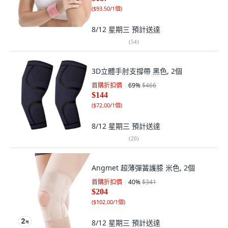
(
$93.50/1個
)
8/12 星期三
預計送達
(
54
)
3D立體手肘支撐帶 黑色, 2個
首購折扣價
69
%
$466
$144
(
$72.00/1個
)
8/12 星期三
預計送達
(
20
)
Angmet 超薄彈簧護膝 米色, 2個
首購折扣價
40
%
$341
$204
(
$102.00/1個
)
8/12 星期三
預計送達