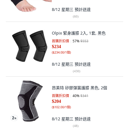
8/12 星期三
預計送達
(
60
)
Olpix 緊身護膝 2入, 1套, 黑色
首購折扣價
57
%
$553
$234
(
$234.00/1個
)
8/12 星期三
預計送達
(
430
)
昂美特 矽膠彈簧護膝 黑色, 2個
首購折扣價
40
%
$341
$204
(
$102.00/1個
)
8/12 星期三
預計送達
(
48
)