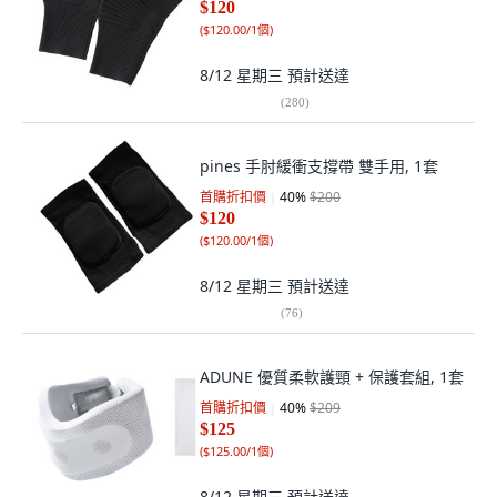
$120
(
$120.00/1個
)
8/12 星期三
預計送達
(
280
)
pines 手肘緩衝支撐帶 雙手用, 1套
首購折扣價
40
%
$200
$120
(
$120.00/1個
)
8/12 星期三
預計送達
(
76
)
ADUNE 優質柔軟護頸 + 保護套組, 1套
首購折扣價
40
%
$209
$125
(
$125.00/1個
)
8/12 星期三
預計送達