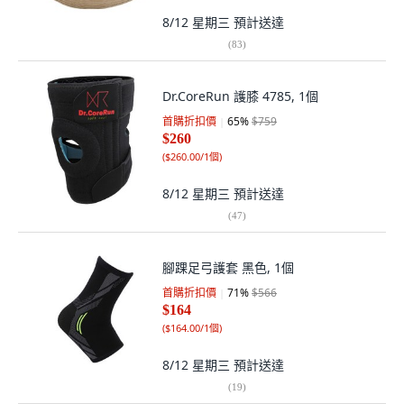
8/12 星期三
預計送達
(
83
)
Dr.CoreRun 護膝 4785, 1個
首購折扣價
65
%
$759
$260
(
$260.00/1個
)
8/12 星期三
預計送達
(
47
)
腳踝足弓護套 黑色, 1個
首購折扣價
71
%
$566
$164
(
$164.00/1個
)
8/12 星期三
預計送達
(
19
)