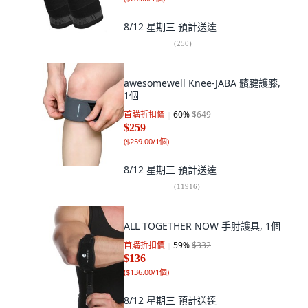
8/12 星期三
預計送達
(
250
)
awesomewell Knee-JABA 髕腱護膝,
1個
首購折扣價
60
%
$649
$259
(
$259.00/1個
)
8/12 星期三
預計送達
(
11916
)
ALL TOGETHER NOW 手肘護具, 1個
首購折扣價
59
%
$332
$136
(
$136.00/1個
)
8/12 星期三
預計送達