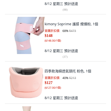
8/12 星期三
預計送達
(
98
)
kimony Soprime 護膝 煙燻粉, 1個
首購折扣價
68
%
$473
$148
(
$148.00/1個
)
8/12 星期三
預計送達
(
37
)
四季款海綿透氣頸托 粉色, 1個
首購折扣價
40
%
$213
$127
(
$127.00/1個
)
8/12 星期三
預計送達