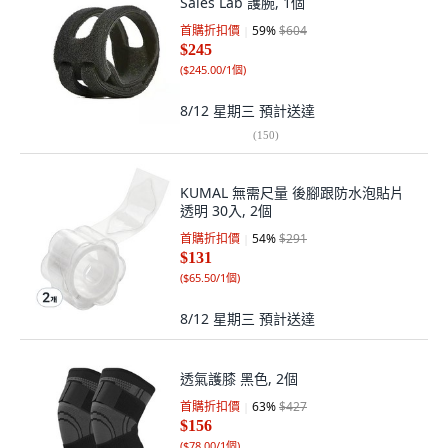
Sales Lab 護腕, 1個
首購折扣價
59
%
$604
$245
(
$245.00/1個
)
8/12 星期三
預計送達
(
150
)
KUMAL 無需尺量 後腳跟防水泡貼片
透明 30入, 2個
首購折扣價
54
%
$291
$131
(
$65.50/1個
)
8/12 星期三
預計送達
透氣護膝 黑色, 2個
首購折扣價
63
%
$427
$156
(
$78.00/1個
)