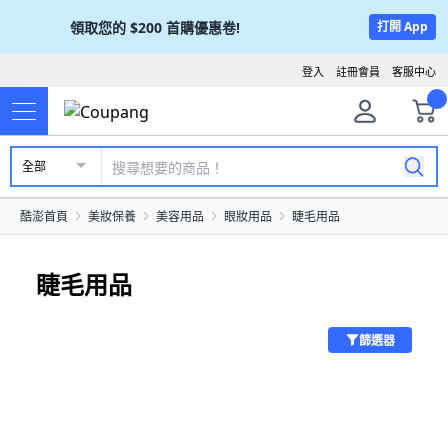
領取您的
$200
首購優惠卷!
打開 App
登入
註冊會員
客服中心
全部
酷澎首頁
美妝保養
美容用品
眼妝用品
睫毛用品
睫毛用品
篩選器