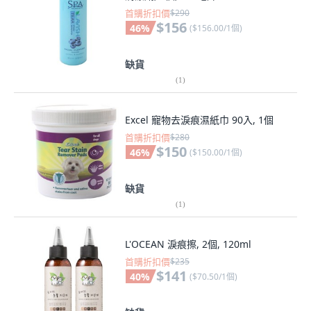
首購折扣價
$290
$156
46
%
(
$156.00/1個
)
缺貨
(
1
)
Excel 寵物去淚痕濕紙巾 90入, 1個
首購折扣價
$280
$150
46
%
(
$150.00/1個
)
缺貨
(
1
)
L'OCEAN 淚痕擦, 2個, 120ml
首購折扣價
$235
$141
40
%
(
$70.50/1個
)