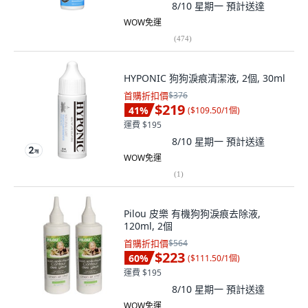
8/10 星期一
預計送達
WOW免運
(
474
)
HYPONIC 狗狗淚痕清潔液, 2個, 30ml
首購折扣價
$376
$219
41
%
(
$109.50/1個
)
運費 $195
8/10 星期一
預計送達
WOW免運
(
1
)
Pilou 皮樂 有機狗狗淚痕去除液,
120ml, 2個
首購折扣價
$564
$223
60
%
(
$111.50/1個
)
運費 $195
8/10 星期一
預計送達
WOW免運