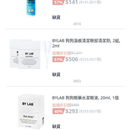
$141
57
%
(
$141.00/1個
)
缺貨
(
813
)
BYLAB 狗狗淚痕清潔眼部清潔劑, 2組,
2ml
首購折扣價
$1,311
$506
61
%
(
$253.00/1個
)
缺貨
(
662
)
BYLAB 狗狗眼藥水潔眼液, 20ml, 1個
首購折扣價
$489
$293
40
%
(
$293.00/1個
)
缺貨