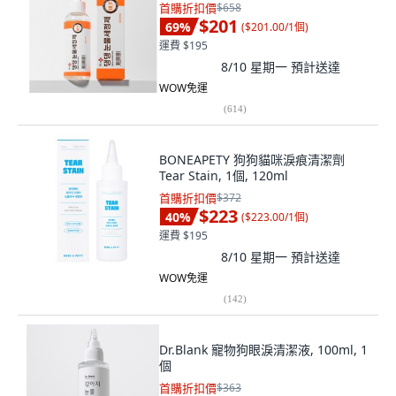
首購折扣價
$658
$201
69
%
(
$201.00/1個
)
運費 $195
8/10 星期一
預計送達
WOW免運
(
614
)
BONEAPETY 狗狗貓咪淚痕清潔劑
Tear Stain, 1個, 120ml
首購折扣價
$372
$223
40
%
(
$223.00/1個
)
運費 $195
8/10 星期一
預計送達
WOW免運
(
142
)
Dr.Blank 寵物狗眼淚清潔液, 100ml, 1
個
首購折扣價
$363