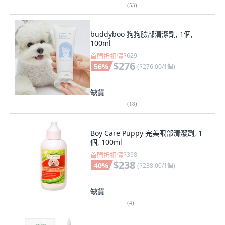
(
53
)
buddyboo 狗狗臉部清潔劑, 1個,
100ml
首購折扣價
$629
$276
56
%
(
$276.00/1個
)
缺貨
(
18
)
Boy Care Puppy 完美眼部清潔劑, 1
個, 100ml
首購折扣價
$398
$238
40
%
(
$238.00/1個
)
缺貨
(
4
)