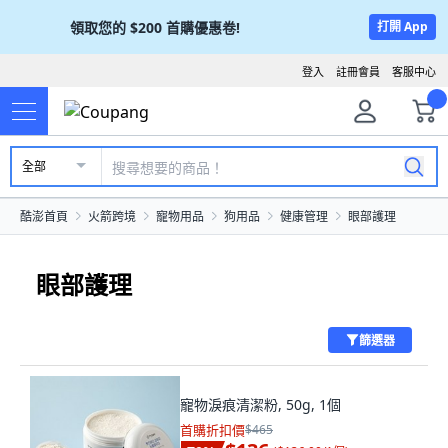
領取您的
$200
首購優惠卷!
打開 App
登入
註冊會員
客服中心
全部
酷澎首頁
火箭跨境
寵物用品
狗用品
健康管理
眼部護理
眼部護理
篩選器
寵物淚痕清潔粉, 50g, 1個
首購折扣價
$465