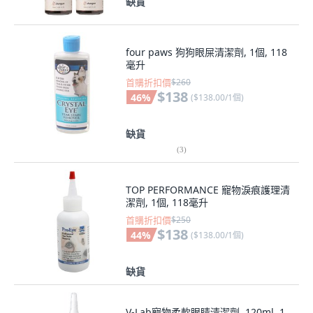
缺貨
four paws 狗狗眼屎清潔劑, 1個, 118
毫升
首購折扣價
$260
$138
46
%
(
$138.00/1個
)
缺貨
(
3
)
TOP PERFORMANCE 寵物淚痕護理清
潔劑, 1個, 118毫升
首購折扣價
$250
$138
44
%
(
$138.00/1個
)
缺貨
V-Lab寵物柔軟眼睛清潔劑, 120ml, 1