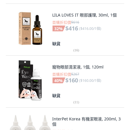
LILA LOVES IT 眼部護理, 30ml, 1個
首購折扣價
$616
$416
32
%
(
$416.00/1個
)
缺貨
(
16
)
寵物眼部清潔液, 1個, 120ml
首購折扣價
$267
$160
40
%
(
$160.00/1個
)
缺貨
(
11
)
InterPet Korea 有機潔眼液, 200ml, 3
個