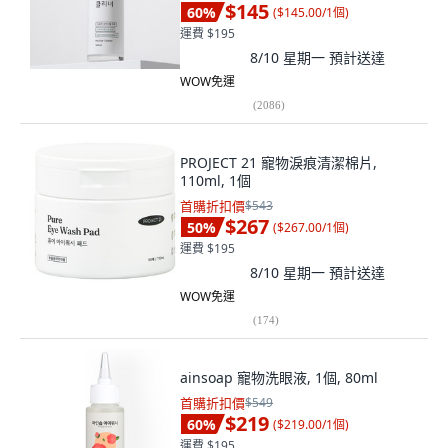
$145
60
%
(
$145.00/1個
)
運費 $195
8/10 星期一
預計送達
WOW免運
(
2086
)
PROJECT 21 寵物淚痕清潔棉片,
110ml, 1個
首購折扣價
$543
$267
50
%
(
$267.00/1個
)
運費 $195
8/10 星期一
預計送達
WOW免運
(
174
)
ainsoap 寵物洗眼液, 1個, 80ml
首購折扣價
$549
$219
60
%
(
$219.00/1個
)
運費 $195