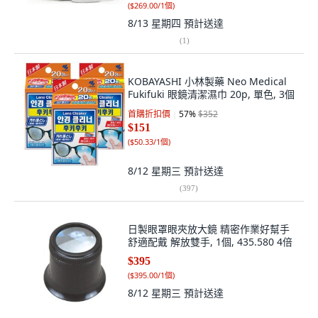
(
$269.00/1個
)
8/13 星期四
預計送達
(
1
)
KOBAYASHI 小林製藥 Neo Medical
Fukifuki 眼鏡清潔濕巾 20p, 單色, 3個
首購折扣價
57
%
$352
$151
(
$50.33/1個
)
8/12 星期三
預計送達
(
397
)
日製眼罩眼夾放大鏡 精密作業好幫手
舒適配戴 解放雙手, 1個, 435.580 4倍
$395
(
$395.00/1個
)
8/12 星期三
預計送達