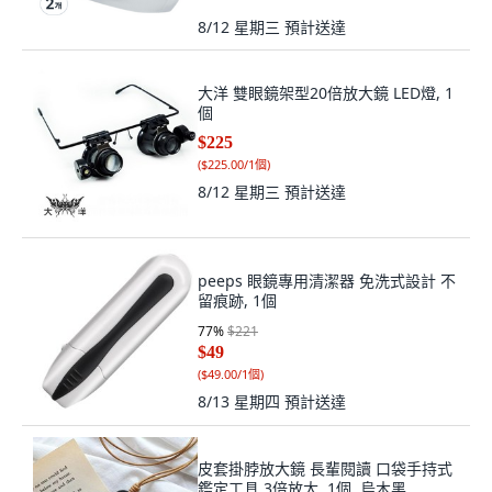
8/12 星期三
預計送達
大洋 雙眼鏡架型20倍放大鏡 LED燈, 1
個
$225
(
$225.00/1個
)
8/12 星期三
預計送達
peeps 眼鏡專用清潔器 免洗式設計 不
留痕跡, 1個
77
%
$221
$49
(
$49.00/1個
)
8/13 星期四
預計送達
皮套掛脖放大鏡 長輩閱讀 口袋手持式
鑑定工具 3倍放大, 1個, 烏木黑