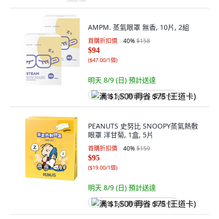
AMPM. 蒸氣眼罩 無香, 10片, 2組
首購折扣價
40
%
$158
$94
(
$47.00/1個
)
明天 8/9 (日)
預計送達
满 $1,500 再省 $75 (王道卡)
PEANUTS 史努比 SNOOPY蒸氣熱敷
眼罩 洋甘菊, 1盒, 5片
首購折扣價
40
%
$159
$95
(
$19.00/1個
)
明天 8/9 (日)
預計送達
满 $1,500 再省 $75 (王道卡)