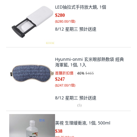
LED抽拉式手持放大鏡, 1個
$280
(
$280.00/1個
)
8/12 星期三
預計送達
Hyunmi-onmi 玄米眼部熱敷袋 經典
海軍藍, 1個, 1入
首購折扣價
46
%
$465
$247
(
$247.00/1個
)
8/12 星期三
預計送達
(
5
)
美視 生理緩衝液, 1個, 500ml
$38