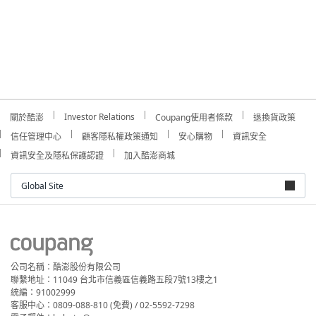
Investor Relations
關於酷澎
Coupang使用者條款
退換貨政策
信任管理中心
顧客隱私權政策通知
安心購物
資訊安全
資訊安全及隱私保護認證
加入酷澎商城
Global Site
公司名稱：酷澎股份有限公司
聯繫地址：11049 台北市信義區信義路五段7號13樓之1
統編：91002999
客服中心：0809-088-810 (免費) / 02-5592-7298