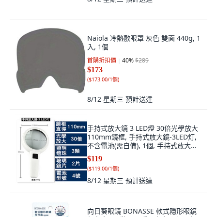
Naiola 冷熱敷眼罩 灰色 雙面 440g, 1
入, 1個
首購折扣價
40
%
$289
$173
(
$173.00/1個
)
8/12 星期三
預計送達
手持式放大鏡 3 LED燈 30倍光學放大
110mm鏡框, 手持式放大鏡-3LED灯,
不含電池(需自備), 1個, 手持式放大
鏡-3LED灯
$119
(
$119.00/1個
)
8/12 星期三
預計送達
向日葵眼鏡 BONASSE 軟式隱形眼鏡