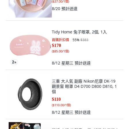
(
$37.00/1個
)
8/20
預計送達
Tidy Home 兔子眼罩, 2個, 1入
首購折扣價
55
%
$383
$170
(
$85.00/1個
)
8/12 星期三
預計送達
三重 大人氣 副廠 Nikon尼康 DK-19
觀景窗 眼罩 D4 D700 D800 D810, 1
個
$110
(
$110.00/1個
)
8/12 星期三
預計送達