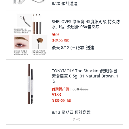
8/20
預計送達
SHELOVES 染眉膏 45度細刷頭 持久防
水, 1個, 染眉膏-03#自然灰
$69
(
$69.00/1個
)
後天 8/12 (三)
預計送達
TONYMOLY The Shocking耀眼奪目
素食眉筆 0.5g, 01 Natural Brown, 1
支
首購折扣價
60
%
$335
$133
(
$133.00/1個
)
8/13 星期四
預計送達
(
170
)