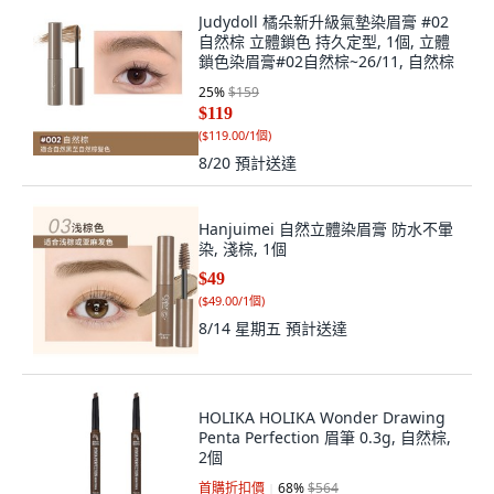
Judydoll 橘朵新升級氣墊染眉膏 #02
自然棕 立體鎖色 持久定型, 1個, 立體
鎖色染眉膏#02自然棕~26/11, 自然棕
25
%
$159
$119
(
$119.00/1個
)
8/20
預計送達
Hanjuimei 自然立體染眉膏 防水不暈
染, 淺棕, 1個
$49
(
$49.00/1個
)
8/14 星期五
預計送達
HOLIKA HOLIKA Wonder Drawing
Penta Perfection 眉筆 0.3g, 自然棕,
2個
首購折扣價
68
%
$564