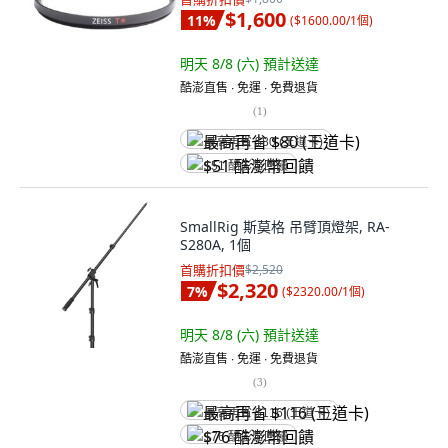
$1,600
11
%
(
$1600.00/1個
)
明天 8/8 (六)
預計送達
酷澎直售 ∙ 免運 ∙ 免費退貨
(
1
)
最高再省 $80 (王道卡)
$51 酷澎幣回饋
SmallRig 斯莫格 吊臂頂燈架, RA-
S280A, 1個
首購折扣價
$2,520
$2,320
7
%
(
$2320.00/1個
)
明天 8/8 (六)
預計送達
酷澎直售 ∙ 免運 ∙ 免費退貨
(
3
)
最高再省 $116 (王道卡)
$76 酷澎幣回饋