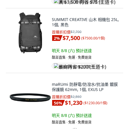
满 $1,500 再省 $75 (王道卡)
SUMMIT CREATIVE 山木 相機包 25L,
1個, 黑色
首購折扣價
$7,700
$7,500
2
%
(
$7500.00/1個
)
明天 8/8 (六)
預計送達
酷澎直售 ∙ 免運 ∙ 免費退貨
最高再省 $200 (王道卡)
maRUmi 防靜電/防潑水/抗油墨 鍍膜
保護鏡 62mm, 1個, EXUS LP
首購折扣價
$2,860
$1,230
56
%
(
$1230.00/1個
)
明天 8/8 (六)
預計送達
酷澎直售 ∙ 免運 ∙ 免費退貨
(
1
)