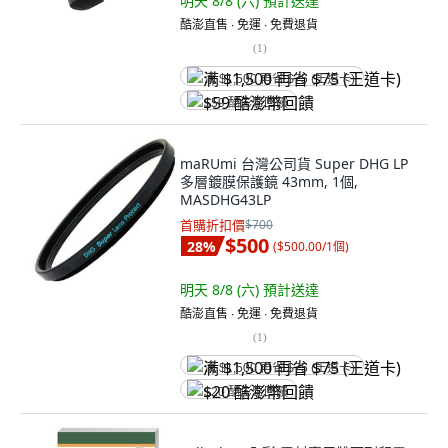
明天 8/8 (六)
預計送達
酷澎直售 ∙ 免運 ∙ 免費退貨
(
1
)
满 $1,500 再省 $75 (王道卡)
$59 酷澎幣回饋
maRUmi 台灣公司貨 Super DHG LP
多層鍍膜保護鏡 43mm, 1個,
MASDHG43LP
首購折扣價
$700
$500
28
%
(
$500.00/1個
)
明天 8/8 (六)
預計送達
酷澎直售 ∙ 免運 ∙ 免費退貨
(
1
)
满 $1,500 再省 $75 (王道卡)
$20 酷澎幣回饋