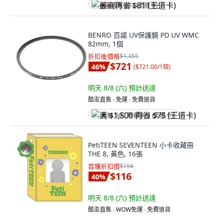
最高再省 $81 (王道卡)
BENRO 百諾 UV保護鏡 PD UV WMC
82mm, 1個
折扣後價格
$1,355
$721
46
%
(
$721.00/1個
)
明天 8/8 (六)
預計送達
酷澎直售 ∙ 免運 ∙ 免費退貨
满 $1,500 再省 $75 (王道卡)
PetiTEEN SEVENTEEN 小卡收藏冊
THE 8, 黃色, 16張
首購折扣價
$194
$116
40
%
明天 8/8 (六)
預計送達
酷澎直售 ∙ WOW免運 ∙ 免費退貨