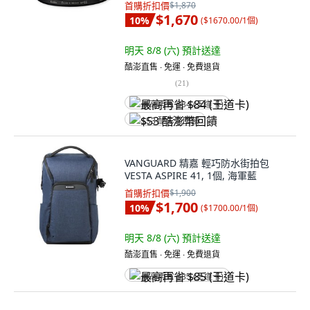
首購折扣價
$1,870
$1,670
10
%
(
$1670.00/1個
)
明天 8/8 (六)
預計送達
酷澎直售 ∙ 免運 ∙ 免費退貨
(
21
)
最高再省 $84 (王道卡)
$53 酷澎幣回饋
VANGUARD 精嘉 輕巧防水街拍包
VESTA ASPIRE 41, 1個, 海軍藍
首購折扣價
$1,900
$1,700
10
%
(
$1700.00/1個
)
明天 8/8 (六)
預計送達
酷澎直售 ∙ 免運 ∙ 免費退貨
最高再省 $85 (王道卡)