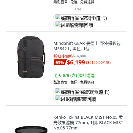
酷澎直售 ∙ 免運 ∙ 免費退貨
(
26
)
最高再省 $75 (王道卡)
$48 酷澎幣回饋
MindShift GEAR 曼德士 野外攝影包
MS342 L, 黑色, 1個
折扣後價格
$16,800
$6,199
63
%
(
$6199.00/1個
)
明天 8/8 (六)
預計送達
酷澎直售 ∙ 免運 ∙ 免費退貨
最高再省 $200 (王道卡)
$186 酷澎幣回饋
Kenko Tokina BLACK MIST No.05 柔
光效果濾鏡 77mm, 1個, BLACK MIST
No.05 77mm