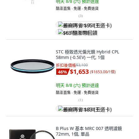
明天 8/8 (六)
預計送達
酷澎直售 ∙ 免運 ∙ 免費退貨
(
3
)
最高再省 $95 (王道卡)
$63 酷澎幣回饋
STC 極致透光偏光鏡 Hybrid CPL
58mm (-0.5EV) 一代, 1個
折扣後價格
$3,100
$1,653
46
%
(
$1653.00/1個
)
明天 8/8 (六)
預計送達
酷澎直售 ∙ 免運 ∙ 免費退貨
(
1
)
最高再省 $83 (王道卡)
B Plus W 基本 MRC 007 透明濾鏡
72mm, 1個, 單品