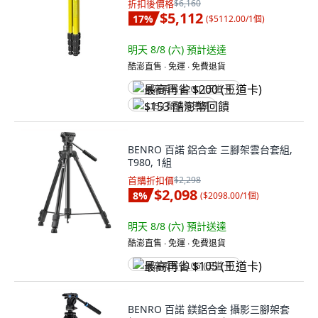
折扣後價格
$6,160
$5,112
17
%
(
$5112.00/1個
)
明天 8/8 (六)
預計送達
酷澎直售 ∙ 免運 ∙ 免費退貨
最高再省 $200 (王道卡)
$153 酷澎幣回饋
BENRO 百諾 鋁合金 三腳架雲台套組,
T980, 1組
首購折扣價
$2,298
$2,098
8
%
(
$2098.00/1個
)
明天 8/8 (六)
預計送達
酷澎直售 ∙ 免運 ∙ 免費退貨
最高再省 $105 (王道卡)
BENRO 百諾 鎂鋁合金 攝影三腳架套