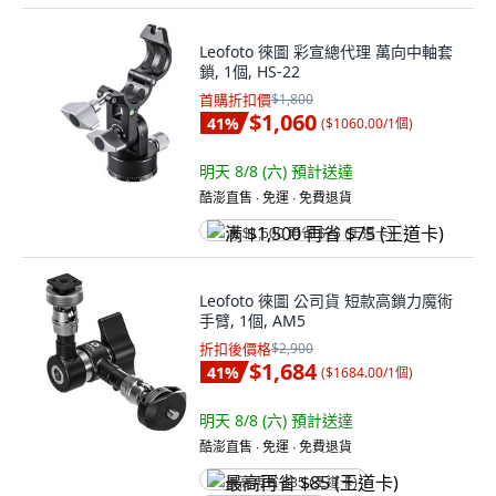
Leofoto 徠圖 彩宣總代理 萬向中軸套
鎖, 1個, HS-22
首購折扣價
$1,800
$1,060
41
%
(
$1060.00/1個
)
明天 8/8 (六)
預計送達
酷澎直售 ∙ 免運 ∙ 免費退貨
满 $1,500 再省 $75 (王道卡)
Leofoto 徠圖 公司貨 短款高鎖力魔術
手臂, 1個, AM5
折扣後價格
$2,900
$1,684
41
%
(
$1684.00/1個
)
明天 8/8 (六)
預計送達
酷澎直售 ∙ 免運 ∙ 免費退貨
最高再省 $85 (王道卡)