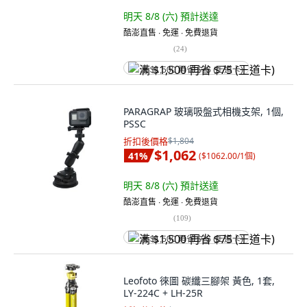
明天 8/8 (六)
預計送達
酷澎直售 ∙ 免運 ∙ 免費退貨
(
24
)
满 $1,500 再省 $75 (王道卡)
PARAGRAP 玻璃吸盤式相機支架, 1個,
PSSC
折扣後價格
$1,804
$1,062
41
%
(
$1062.00/1個
)
明天 8/8 (六)
預計送達
酷澎直售 ∙ 免運 ∙ 免費退貨
(
109
)
满 $1,500 再省 $75 (王道卡)
Leofoto 徠圖 碳纖三腳架 黃色, 1套,
LY-224C + LH-25R