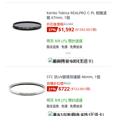
Kenko Tokina REALPRO C-PL 相機濾
鏡 67mm, 1個
折扣後價格
$2,560
$1,592
37
%
(
$1592.00/1個
)
明天 8/8 (六)
預計送達
酷澎直售 ∙ 免運 ∙ 免費退貨
(
10
)
最高再省 $80 (王道卡)
STC 抗UV銀環保護鏡 46mm, 1個
首購折扣價
$922
$722
21
%
(
$722.00/1個
)
明天 8/8 (六)
預計送達
酷澎直售 ∙ 免運 ∙ 免費退貨
满 $1,500 再省 $75 (王道卡)