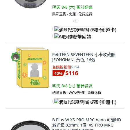
明天 8/8 (六)
預計送達
酷澎直售 ∙ 免運 ∙ 免費退貨
(
2
)
满 $1,500 再省 $75 (王道卡)
$43 酷澎幣回饋
PetiTEEN SEVENTEEN 小卡收藏冊
JEONGHAN, 黃色, 16張
首購折扣價
$194
$116
40
%
明天 8/8 (六)
預計送達
酷澎直售 ∙ WOW免運 ∙ 免費退貨
满 $1,500 再省 $75 (王道卡)
B Plus W XS-PRO MRC nano 可變ND
減光鏡 82mm, 1個, XS-PRO MRC