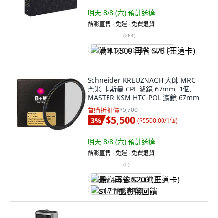
明天 8/8 (六)
預計送達
酷澎直售 ∙ 免運 ∙ 免費退貨
(
864
)
满 $1,500 再省 $75 (王道卡)
Schneider KREUZNACH 大師 MRC
奈米 卡斯曼 CPL 濾鏡 67mm, 1個,
MASTER KSM HTC-POL 濾鏡 67mm
首購折扣價
$5,700
$5,500
3
%
(
$5500.00/1個
)
明天 8/8 (六)
預計送達
酷澎直售 ∙ 免運 ∙ 免費退貨
(
8
)
最高再省 $200 (王道卡)
$171 酷澎幣回饋