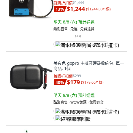
首購折扣價
$1,444
$1,244
13
%
(
$1244.00/1個
)
明天 8/8 (六)
預計送達
酷澎直售 ∙ 免運 ∙ 免費退貨
(
33
)
满 $1,500 再省 $75 (王道卡)
美夜色 gopro 主機可硬殼收納包, 單一
商品, 1個
首購折扣價
$299
$179
40
%
(
$179.00/1個
)
明天 8/8 (六)
預計送達
酷澎直售 ∙ WOW免運 ∙ 免費退貨
满 $1,500 再省 $75 (王道卡)
$7 酷澎幣回饋