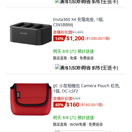
满 $1,500 再省 $75 (王道卡)
Insta360 X4 充電底座, 1個,
CINSBBMJ
首購折扣價
$1,400
$1,200
14
%
(
$1200.00/1個
)
明天 8/8 (六)
預計送達
酷澎直售 ∙ 免運 ∙ 免費退貨
满 $1,500 再省 $75 (王道卡)
JJC 小型相機包 Camera Pouch 紅色,
1個, OC-LSF2
首購折扣價
$268
$160
40
%
(
$160.00/1個
)
明天 8/8 (六)
預計送達
酷澎直售 ∙ WOW免運 ∙ 免費退貨