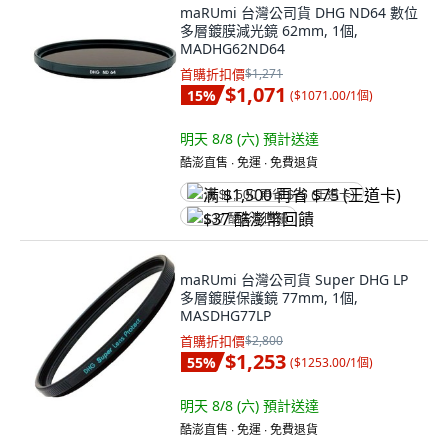
maRUmi 台灣公司貨 DHG ND64 數位
多層鍍膜減光鏡 62mm, 1個,
MADHG62ND64
首購折扣價
$1,271
$1,071
15
%
(
$1071.00/1個
)
明天 8/8 (六)
預計送達
酷澎直售 ∙ 免運 ∙ 免費退貨
满 $1,500 再省 $75 (王道卡)
$37 酷澎幣回饋
maRUmi 台灣公司貨 Super DHG LP
多層鍍膜保護鏡 77mm, 1個,
MASDHG77LP
首購折扣價
$2,800
$1,253
55
%
(
$1253.00/1個
)
明天 8/8 (六)
預計送達
酷澎直售 ∙ 免運 ∙ 免費退貨