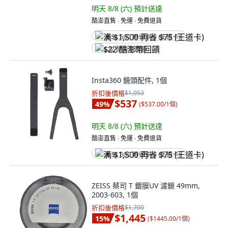
明天 8/8 (六)
預計送達
酷澎直售 ∙ 免運 ∙ 免費退貨
满 $1,500 再省 $75 (王道卡)
$22 酷澎幣回饋
Insta360 鏡頭配件, 1個
折扣後價格
$1,053
$537
49
%
(
$537.00/1個
)
明天 8/8 (六)
預計送達
酷澎直售 ∙ 免運 ∙ 免費退貨
满 $1,500 再省 $75 (王道卡)
ZEISS 蔡司 T 鍍膜UV 濾鏡 49mm,
2003-603, 1個
折扣後價格
$1,700
$1,445
15
%
(
$1445.00/1個
)