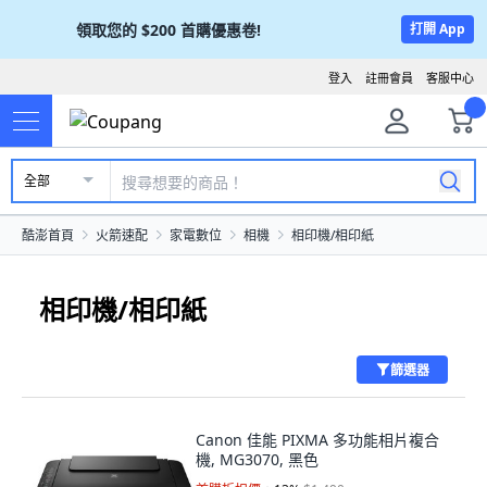
領取您的
$200
首購優惠卷!
打開 App
登入
註冊會員
客服中心
全部
酷澎首頁
火箭速配
家電數位
相機
相印機/相印紙
相印機/相印紙
篩選器
Canon 佳能 PIXMA 多功能相片複合
機, MG3070, 黑色