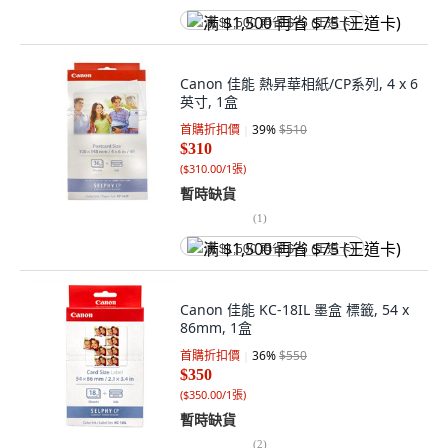
满 $1,500 再省 $75 (王道卡)
Canon 佳能 熱昇華相紙/CP系列, 4 x 6
英寸, 1盒
首購折扣價
39
%
$510
$310
(
$310.00/1張
)
暫時缺貨
(
1
)
满 $1,500 再省 $75 (王道卡)
Canon 佳能 KC-18IL 墨盒 標籤, 54 x
86mm, 1盒
首購折扣價
36
%
$550
$350
(
$350.00/1張
)
暫時缺貨
(
2
)