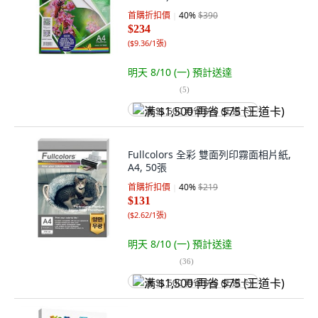
首購折扣價
40
%
$390
$234
(
$9.36/1張
)
明天 8/10 (一)
預計送達
(
5
)
满 $1,500 再省 $75 (王道卡)
Fullcolors 全彩 雙面列印霧面相片紙,
A4, 50張
首購折扣價
40
%
$219
$131
(
$2.62/1張
)
明天 8/10 (一)
預計送達
(
36
)
满 $1,500 再省 $75 (王道卡)