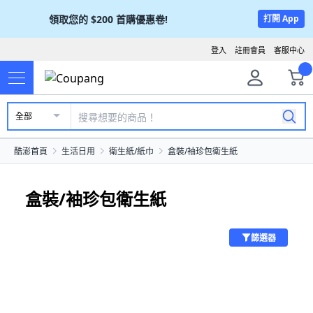
領取您的
$200
首購優惠卷!
打開 App
登入
註冊會員
客服中心
全部
酷澎首頁
生活日用
衛生紙/紙巾
盒裝/袖珍包衛生紙
盒裝/袖珍包衛生紙
篩選器