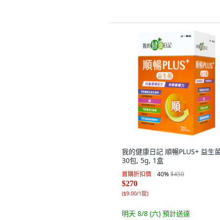
我的健康日記 順暢PLUS+ 益生菌
30包, 5g, 1盒
首購折扣價
40
%
$450
$270
(
$9.00/1錠
)
明天 8/8 (六)
預計送達