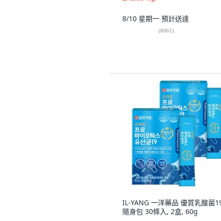
8/10 星期一
預計送達
(
8061
)
IL-YANG 一洋藥品 優質乳酸菌1
隨身包 30條入, 2盒, 60g