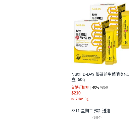
Nutri D-DAY 優質益生菌隨身包,
盒, 60g
首購折扣價
40
%
$350
$210
(
$17.50/10g
)
8/11 星期二
預計送達
(
1897
)