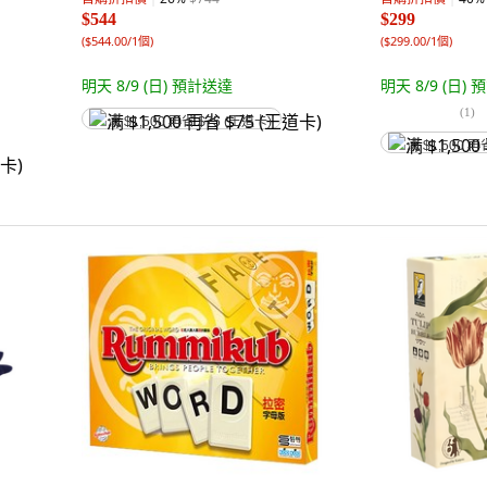
$544
$299
(
$544.00/1個
)
(
$299.00/1個
)
明天 8/9 (日)
預計送達
明天 8/9 (日)
預
(
1
)
满 $1,500 再省 $75 (王道卡)
满 $1,500 再