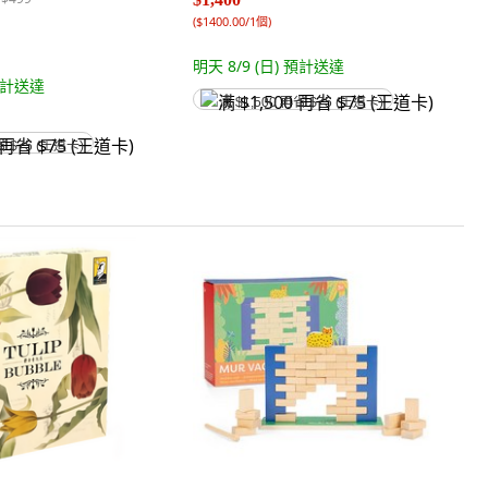
(
$1400.00/1個
)
明天 8/9 (日)
預計送達
計送達
满 $1,500 再省 $75 (王道卡)
省 $75 (王道卡)