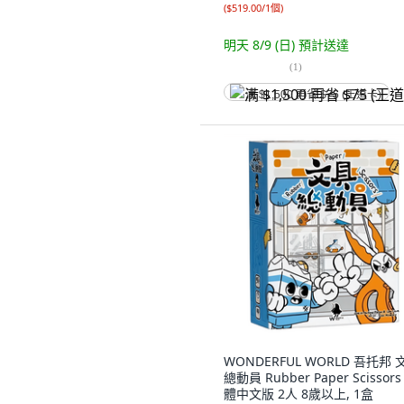
(
$519.00/1個
)
明天 8/9 (日)
預計送達
(
1
)
满 $1,500 再省 $75 (王道卡)
WONDERFUL WORLD 吾托邦 
總動員 Rubber Paper Scissors
體中文版 2人 8歲以上, 1盒