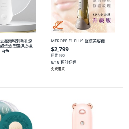
去黑頭粉刺毛孔深
MEROPE F1 PLUS 聲波美容儀
超聲波黑頭鏟皮機,
$2,799
01白色
運費 $90
8/18
預計送達
免費退貨