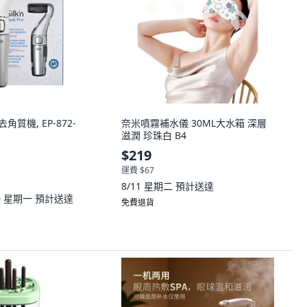
去角質機, EP-872-
奈米噴霧補水儀 30ML大水箱 深層
滋潤 珍珠白 B4
$219
運費 $67
8/11 星期二
預計送達
10 星期一
預計送達
免費退貨