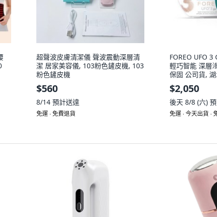
腰
超聲波皮膚清潔儀 聲波震動深層清
FOREO UFO 
0
潔 居家美容儀, 103粉色鏟皮機, 103
輕巧智能 深層
粉色鏟皮機
保固 公司貨, 湖水
$560
$2,050
8/14
預計送達
後天 8/8 (六)
預
免運 ∙ 免費退貨
免運 ∙ 今天出貨 ∙