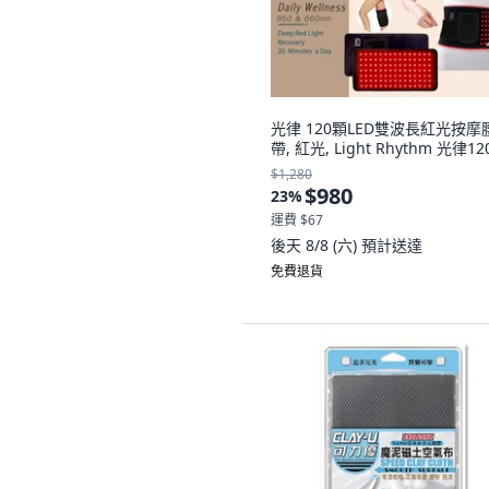
光律 120顆LED雙波長紅光按摩
帶, 紅光, Light Rhythm 光律12
$1,280
$980
23
%
運費 $67
後天 8/8 (六)
預計送達
免費退貨