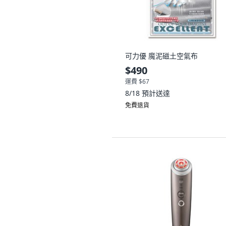
可力優 魔泥磁土空氣布
$490
運費 $67
8/18
預計送達
免費退貨