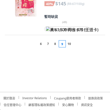
$145
40
%
(
$9.67/100g
)
暫時缺貨
(
49
)
满 $1,500 再省 $75 (王道卡)
6
7
8
10
9
Investor Relations
關於酷澎
Coupang使用者條款
退換貨政策
信任管理中心
顧客隱私權政策通知
安心購物
資訊安全