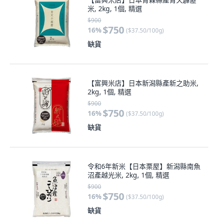
米, 2kg, 1個, 精選
$900
$750
16
%
(
$37.50/100g
)
缺貨
【富興米店】日本新潟縣產新之助米,
2kg, 1個, 精選
$900
$750
16
%
(
$37.50/100g
)
缺貨
令和6年新米【日本栗屋】新潟縣南魚
沼產越光米, 2kg, 1個, 精選
$900
$750
16
%
(
$37.50/100g
)
缺貨