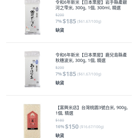
令和6年新米【日本栗屋】岩手縣產銀
河之雫米, 300g, 1個, 300ml, 精選
$200
$185
7
%
(
$61.67/100g
)
缺貨
令和6年新米【日本栗屋】鹿兒島縣產
秋穗波米, 300g, 1個, 精選
$200
$185
7
%
(
$61.67/100g
)
缺貨
【富興米店】台灣桃園3號白米, 900g,
1個, 精選
$180
$150
16
%
(
$16.67/100g
)
缺貨