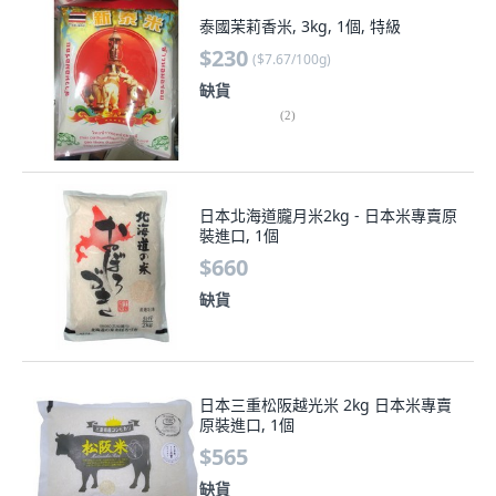
泰國茉莉香米, 3kg, 1個, 特級
$230
(
$7.67/100g
)
缺貨
(
2
)
日本北海道朧月米2kg - 日本米專賣原
裝進口, 1個
$660
缺貨
日本三重松阪越光米 2kg 日本米專賣
原裝進口, 1個
$565
缺貨