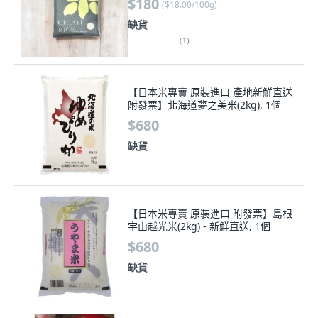
$180
(
$18.00/100g
)
缺貨
(
1
)
【日本米專賣 原裝進口 產地新鮮直送
附發票】北海道夢之美米(2kg), 1個
$680
缺貨
【日本米專賣 原裝進口 附發票】島根
宇山越光米(2kg) - 新鮮直送, 1個
$680
缺貨