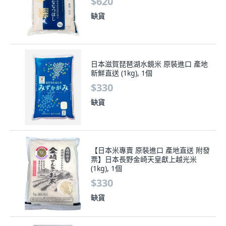
$620
缺貨
日本滋賀琵琶湖水鏡米 原裝進口 產地
新鮮直送 (1kg), 1個
$330
缺貨
【日本米專賣 原裝進口 產地直送 附發
票】日本長野金崎天皇獻上越光米
(1kg), 1個
$330
缺貨