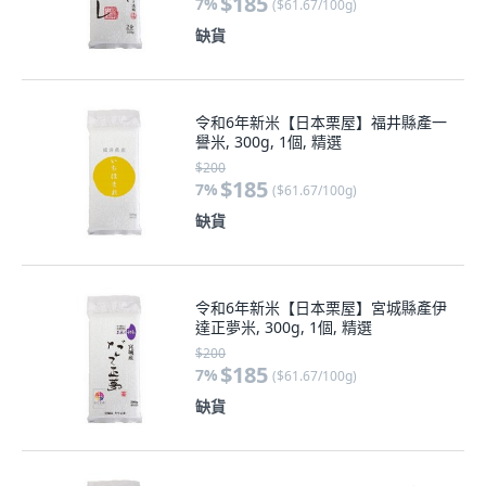
$185
7
%
(
$61.67/100g
)
缺貨
令和6年新米【日本栗屋】福井縣產一
譽米, 300g, 1個, 精選
$200
$185
7
%
(
$61.67/100g
)
缺貨
令和6年新米【日本栗屋】宮城縣產伊
達正夢米, 300g, 1個, 精選
$200
$185
7
%
(
$61.67/100g
)
缺貨