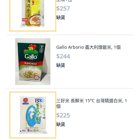
$257
缺貨
Gallo Arborio 義大利燉飯米, 1個
$244
缺貨
三好米 長鮮米 15°C 台灣精選白米, 1
個
$225
缺貨