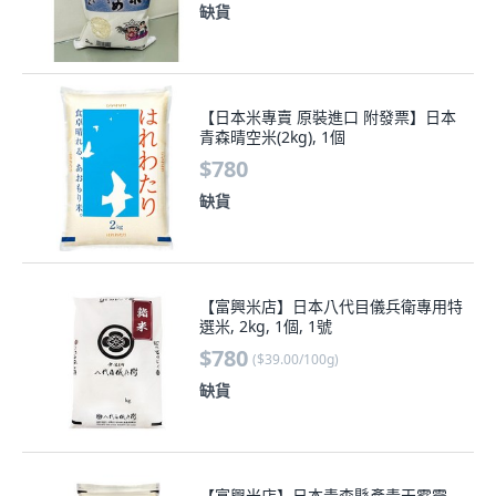
缺貨
【日本米專賣 原裝進口 附發票】日本
青森晴空米(2kg), 1個
$780
缺貨
【富興米店】日本八代目儀兵衛專用特
選米, 2kg, 1個, 1號
$780
(
$39.00/100g
)
缺貨
【富興米店】日本青森縣產青天霹靂