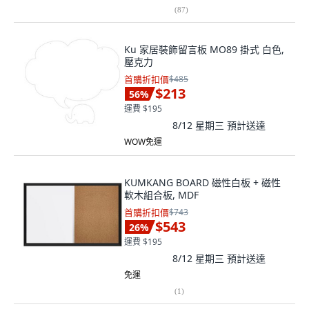
(
87
)
Ku 家居裝飾留言板 MO89 掛式 白色,
壓克力
首購折扣價
$485
$213
56
%
運費 $195
8/12 星期三
預計送達
WOW免運
KUMKANG BOARD 磁性白板 + 磁性
軟木組合板, MDF
首購折扣價
$743
$543
26
%
運費 $195
8/12 星期三
預計送達
免運
(
1
)