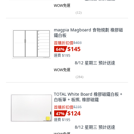
WOW免運
(
12
)
magpia Magboard 食物規劃 橡膠磁
鐵白板
首購折扣價
$403
$145
64
%
運費 $195
8/12 星期三
預計送達
WOW免運
(
284
)
TOTAL White Board 橡膠磁鐵白板 +
白板筆 + 板擦, 橡膠磁鐵
首購折扣價
$235
$124
47
%
運費 $195
8/12 星期三
預計送達