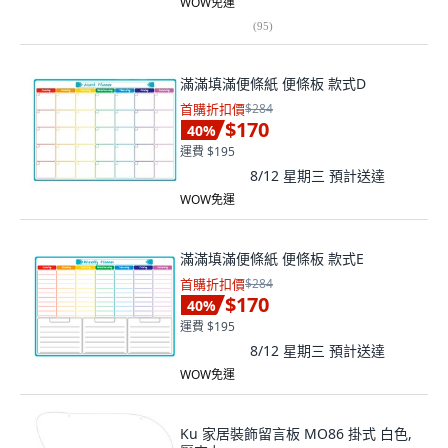
WOW免運
(
95
)
滿滿填滿便條紙 便條板 款式D
首購折扣價
$284
$170
40
%
運費 $195
8/12 星期三
預計送達
WOW免運
滿滿填滿便條紙 便條板 款式E
首購折扣價
$284
$170
40
%
運費 $195
8/12 星期三
預計送達
WOW免運
Ku 家居裝飾留言板 MO86 掛式 白色,