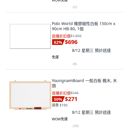
WOW免運
(
2
)
Pobi World 橡膠磁性白板 150cm x
90cm HB-80, 1個
首購折扣價
$1,856
$696
62
%
8/12 星期三
預計送達
免運
(
9
)
YoungnamBoard 一般白板 楓木, 木
頭
首購折扣價
$546
$271
50
%
運費 $195
8/12 星期三
預計送達
WOW免運
(
19
)