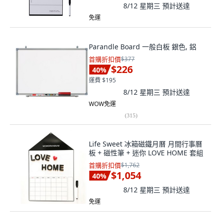
8/12 星期三
預計送達
免運
Parandle Board 一般白板 銀色, 鋁
首購折扣價
$377
$226
40
%
運費 $195
8/12 星期三
預計送達
WOW免運
(
315
)
Life Sweet 冰箱磁鐵月曆 月間行事曆
板 + 磁性筆 + 迷你 LOVE HOME 套組
首購折扣價
$1,762
$1,054
40
%
8/12 星期三
預計送達
免運