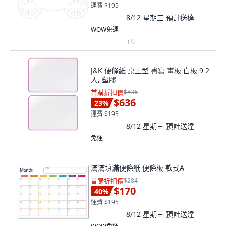
運費 $195
8/12 星期三
預計送達
WOW免運
(
1
)
J&K 便條紙 桌上型 書寫 畫板 白板 9 2
入, 塑膠
首購折扣價
$836
$636
23
%
運費 $195
8/12 星期三
預計送達
免運
滿滿填滿便條紙 便條板 款式A
首購折扣價
$284
$170
40
%
運費 $195
8/12 星期三
預計送達