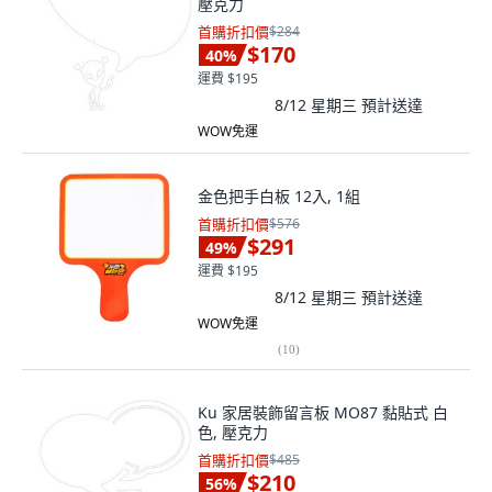
壓克力
首購折扣價
$284
$170
40
%
運費 $195
8/12 星期三
預計送達
WOW免運
金色把手白板 12入, 1組
首購折扣價
$576
$291
49
%
運費 $195
8/12 星期三
預計送達
WOW免運
(
10
)
Ku 家居裝飾留言板 MO87 黏貼式 白
色, 壓克力
首購折扣價
$485
$210
56
%