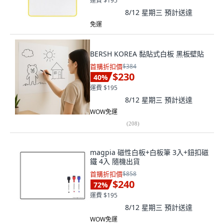
運費 $195
8/12 星期三
預計送達
免運
BERSH KOREA 黏貼式白板 黑板壁貼
首購折扣價
$384
$230
40
%
運費 $195
8/12 星期三
預計送達
WOW免運
(
208
)
magpia 磁性白板+白板筆 3入+鈕扣磁
鐵 4入 隨機出貨
首購折扣價
$858
$240
72
%
運費 $195
8/12 星期三
預計送達
WOW免運