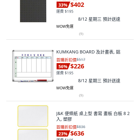
$402
33
%
運費 $195
8/12 星期三
預計送達
WOW免運
(
9
)
KUMKANG BOARD 及計畫表, 鋁
首購折扣價
$517
$226
56
%
運費 $195
8/12 星期三
預計送達
WOW免運
(
9
)
J&K 便條紙 桌上型 書寫 畫板 白板 8 2
入, 塑膠
首購折扣價
$836
$636
23
%