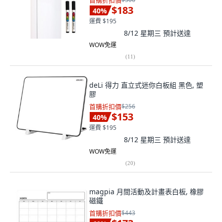
首購折扣價
$183
40
%
運費 $195
8/12 星期三
預計送達
WOW免運
(
11
)
deLi 得力 直立式迷你白板組 黑色, 塑
膠
首購折扣價
$256
$153
40
%
運費 $195
8/12 星期三
預計送達
WOW免運
(
20
)
magpia 月間活動及計畫表白板, 橡膠
磁鐵
首購折扣價
$443