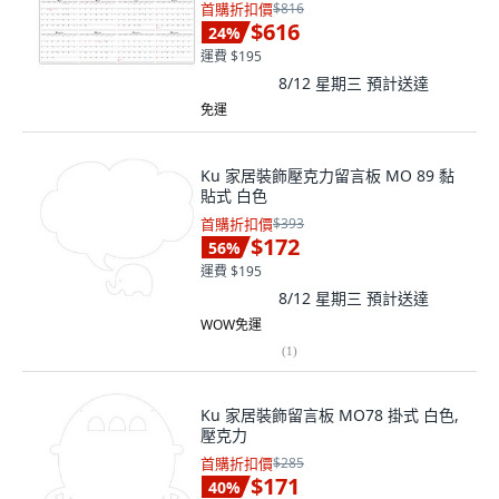
首購折扣價
$816
$616
24
%
運費 $195
8/12 星期三
預計送達
免運
Ku 家居裝飾壓克力留言板 MO 89 黏
貼式 白色
首購折扣價
$393
$172
56
%
運費 $195
8/12 星期三
預計送達
WOW免運
(
1
)
Ku 家居裝飾留言板 MO78 掛式 白色,
壓克力
首購折扣價
$285
$171
40
%