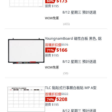
$173
60
%
運費 $195
8/12 星期三
預計送達
WOW免運
(
455
)
YoungnamBoard 磁性白板 黑色, 鋁
首購折扣價
$576
$166
71
%
運費 $195
8/12 星期三
預計送達
WOW免運
(
50
)
TLC 黏貼式行事曆白板貼 MP A型
首購折扣價
$822
$208
74
%
運費 $195
8/12 星期三
預計送達