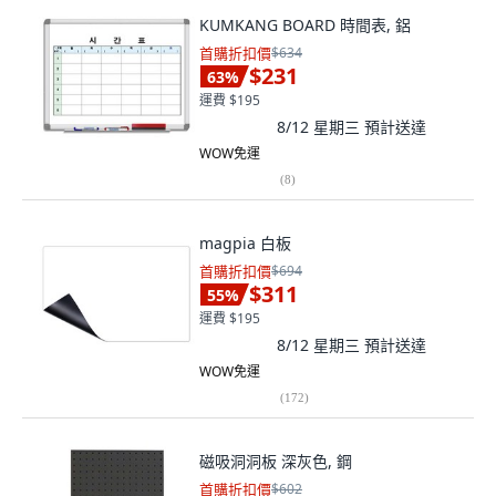
KUMKANG BOARD 時間表, 鋁
首購折扣價
$634
$231
63
%
運費 $195
8/12 星期三
預計送達
WOW免運
(
8
)
magpia 白板
首購折扣價
$694
$311
55
%
運費 $195
8/12 星期三
預計送達
WOW免運
(
172
)
磁吸洞洞板 深灰色, 鋼
首購折扣價
$602