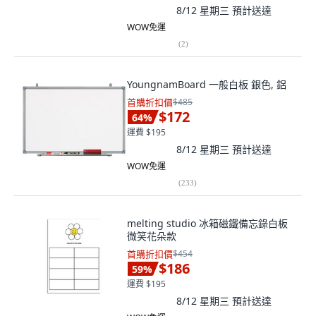
8/12 星期三
預計送達
WOW免運
(
2
)
YoungnamBoard 一般白板 銀色, 鋁
首購折扣價
$485
$172
64
%
運費 $195
8/12 星期三
預計送達
WOW免運
(
233
)
melting studio 冰箱磁鐵備忘錄白板
微笑花朵款
首購折扣價
$454
$186
59
%
運費 $195
8/12 星期三
預計送達