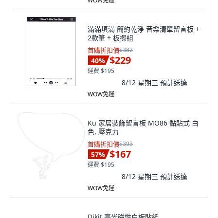
WOW免運
滿滿填滿 簡約乾淨 音樂清單留言板 +
2款筆 + 板擦組
首購折扣價
$382
$229
40
%
運費 $195
8/12 星期三
預計送達
WOW免運
Ku 家居裝飾留言板 MO86 黏貼式 白
色, 壓克力
首購折扣價
$393
$167
57
%
運費 $195
8/12 星期三
預計送達
WOW免運
Dikit 亮光磁性白板貼紙