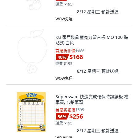
運費 $195
8/12 星期三
預計送達
WOW免運
Ku 家居裝飾壓克力留言板 MO 100 黏
貼式 白色
首購折扣價
$277
$166
40
%
運費 $195
8/12 星期三
預計送達
WOW免運
Superssam 快速完成環保時鐘錶板 校
車黃, 1.鉛筆頭
首購折扣價
$595
$256
56
%
運費 $195
8/12 星期三
預計送達
WOW免運