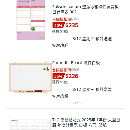
Soksokchaeum 整潔冰箱磁性留言板
日計畫表 002
首購折扣價
$392
$235
40
%
運費 $195
8/12 星期三
預計送達
WOW免運
Parandle Board 磁性白板
首購折扣價
$506
$226
55
%
運費 $195
8/12 星期三
預計送達
WOW免運
(
1213
)
TLC 簡易黏貼式 2025年 1年份 大型日
曆 年度計畫表 白板 方形, 貼紙