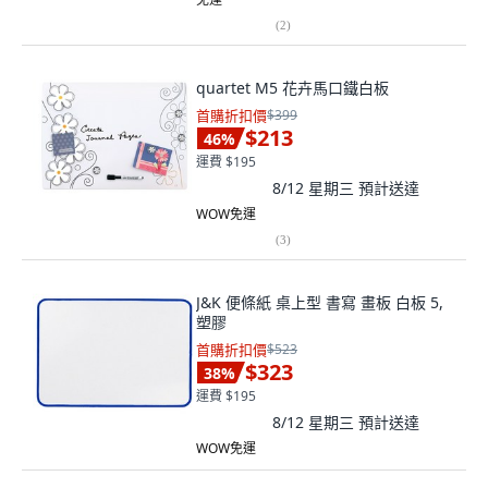
(
2
)
quartet M5 花卉馬口鐵白板
首購折扣價
$399
$213
46
%
運費 $195
8/12 星期三
預計送達
WOW免運
(
3
)
J&K 便條紙 桌上型 書寫 畫板 白板 5,
塑膠
首購折扣價
$523
$323
38
%
運費 $195
8/12 星期三
預計送達
WOW免運