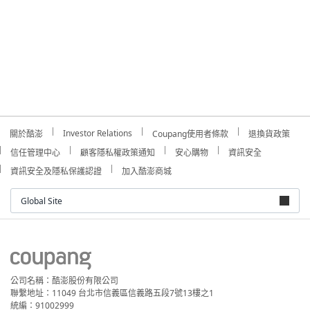
Investor Relations
關於酷澎
Coupang使用者條款
退換貨政策
信任管理中心
顧客隱私權政策通知
安心購物
資訊安全
資訊安全及隱私保護認證
加入酷澎商城
Global Site
公司名稱：酷澎股份有限公司
聯繫地址：11049 台北市信義區信義路五段7號13樓之1
統編：91002999