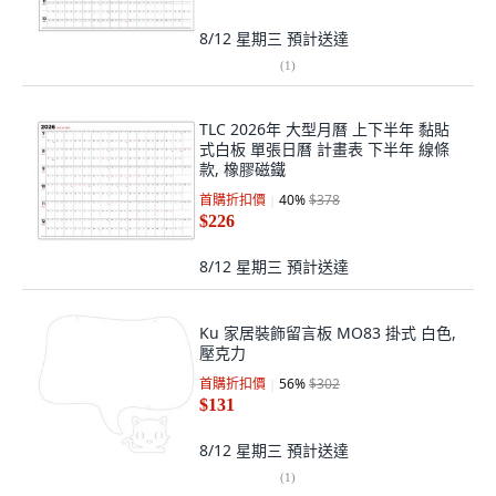
8/12 星期三
預計送達
(
1
)
TLC 2026年 大型月曆 上下半年 黏貼
式白板 單張日曆 計畫表 下半年 線條
款, 橡膠磁鐵
首購折扣價
40
%
$378
$226
8/12 星期三
預計送達
Ku 家居裝飾留言板 MO83 掛式 白色,
壓克力
首購折扣價
56
%
$302
$131
8/12 星期三
預計送達
(
1
)