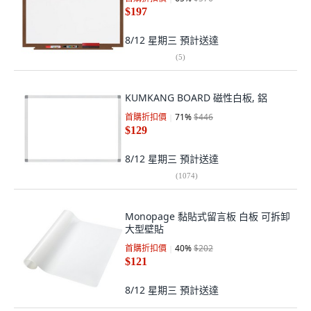
$197
8/12 星期三
預計送達
(
5
)
KUMKANG BOARD 磁性白板, 鋁
首購折扣價
71
%
$446
$129
8/12 星期三
預計送達
(
1074
)
Monopage 黏貼式留言板 白板 可拆卸
大型壁貼
首購折扣價
40
%
$202
$121
8/12 星期三
預計送達