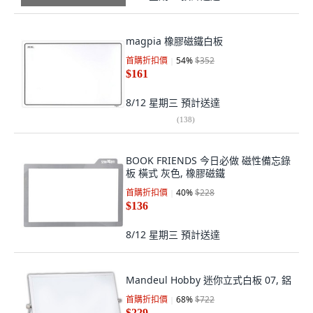
magpia 橡膠磁鐵白板
首購折扣價
54
%
$352
$161
8/12 星期三
預計送達
(
138
)
BOOK FRIENDS 今日必做 磁性備忘錄
板 橫式 灰色, 橡膠磁鐵
首購折扣價
40
%
$228
$136
8/12 星期三
預計送達
Mandeul Hobby 迷你立式白板 07, 鋁
首購折扣價
68
%
$722
$229