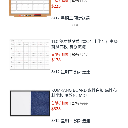
首購折扣價
62
%
$607
$225
8/12 星期三
預計送達
(
13
)
TLC 簡易黏貼式 2025年上半年行事曆
掛曆白板, 橡膠磁鐵
首購折扣價
65
%
$517
$178
8/12 星期三
預計送達
KUMKANG BOARD 磁性白板 磁性布
料半板 冷藍色, MDF
首購折扣價
27
%
$725
$525
8/12 星期三
預計送達