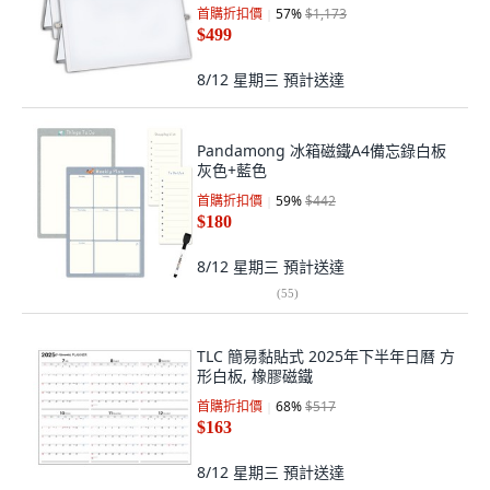
首購折扣價
57
%
$1,173
$499
8/12 星期三
預計送達
Pandamong 冰箱磁鐵A4備忘錄白板
灰色+藍色
首購折扣價
59
%
$442
$180
8/12 星期三
預計送達
(
55
)
TLC 簡易黏貼式 2025年下半年日曆 方
形白板, 橡膠磁鐵
首購折扣價
68
%
$517
$163
8/12 星期三
預計送達