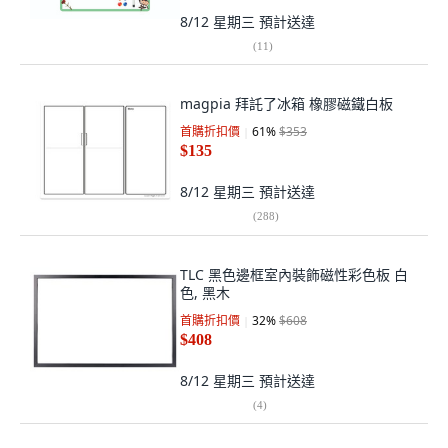
8/12 星期三
預計送達
(
11
)
magpia 拜託了冰箱 橡膠磁鐵白板
首購折扣價
61
%
$353
$135
8/12 星期三
預計送達
(
288
)
TLC 黑色邊框室內裝飾磁性彩色板 白
色, 黑木
首購折扣價
32
%
$608
$408
8/12 星期三
預計送達
(
4
)