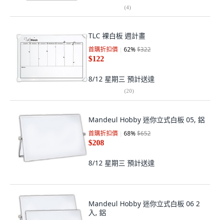
(
4
)
TLC 裸白板 週計畫
首購折扣價
62
%
$322
$122
8/12 星期三
預計送達
(
20
)
Mandeul Hobby 迷你立式白板 05, 鋁
首購折扣價
68
%
$652
$208
8/12 星期三
預計送達
Mandeul Hobby 迷你立式白板 06 2
入, 鋁