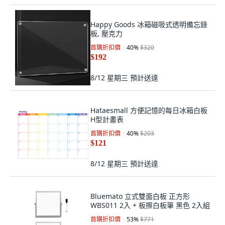
Happy Goods 冰箱磁吸式透明備忘錄
板, 壓克力
首購折扣價
40
%
$320
$192
8/12 星期三
預計送達
Hataesmall 方便記憶的每日冰箱白板
H型計畫表
首購折扣價
40
%
$203
$121
8/12 星期三
預計送達
Bluemato 立式雙面白板 正方形
WBS011 2入 + 板擦白板筆 黑色 2入組
首購折扣價
53
%
$771