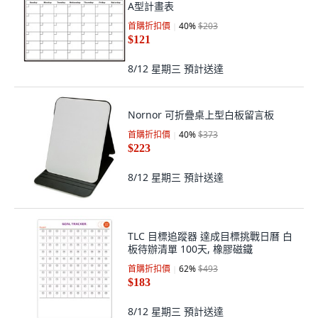
A型計畫表
首購折扣價
40
%
$203
$121
8/12 星期三
預計送達
Nornor 可折疊桌上型白板留言板
首購折扣價
40
%
$373
$223
8/12 星期三
預計送達
TLC 目標追蹤器 達成目標挑戰日曆 白
板待辦清單 100天, 橡膠磁鐵
首購折扣價
62
%
$493
$183
8/12 星期三
預計送達