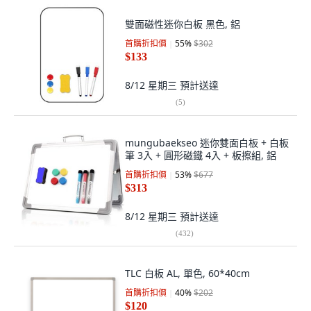
雙面磁性迷你白板 黑色, 鋁
首購折扣價
55
%
$302
$133
8/12 星期三
預計送達
(
5
)
mungubaekseo 迷你雙面白板 + 白板
筆 3入 + 圓形磁鐵 4入 + 板擦組, 鋁
首購折扣價
53
%
$677
$313
8/12 星期三
預計送達
(
432
)
TLC 白板 AL, 單色, 60*40cm
首購折扣價
40
%
$202
$120