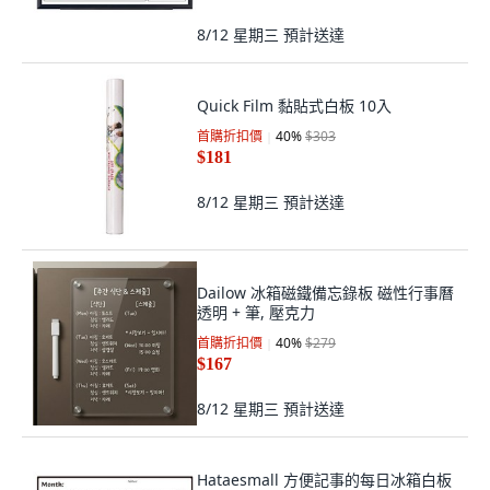
8/12 星期三
預計送達
Quick Film 黏貼式白板 10入
首購折扣價
40
%
$303
$181
8/12 星期三
預計送達
Dailow 冰箱磁鐵備忘錄板 磁性行事曆
透明 + 筆, 壓克力
首購折扣價
40
%
$279
$167
8/12 星期三
預計送達
Hataesmall 方便記事的每日冰箱白板