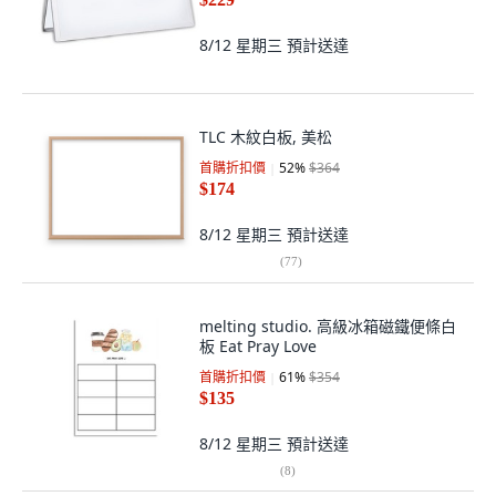
8/12 星期三
預計送達
TLC 木紋白板, 美松
首購折扣價
52
%
$364
$174
8/12 星期三
預計送達
(
77
)
melting studio. 高級冰箱磁鐵便條白
板 Eat Pray Love
首購折扣價
61
%
$354
$135
8/12 星期三
預計送達
(
8
)