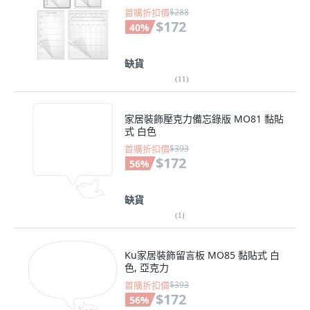
首購折扣價
$288
$172
40
%
缺貨
(
11
)
家居裝飾壓克力備忘錄版 MO81 黏貼
式 白色
首購折扣價
$393
$172
56
%
缺貨
(
1
)
Ku家居裝飾留言板 MO85 黏貼式 白
色, 亞克力
首購折扣價
$393
$172
56
%