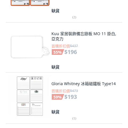
缺貨
(
2
)
Kuu 家居裝飾備忘錄板 MO 11 掛白,
亞克力
首購折扣價
$437
$196
55
%
缺貨
Gloria Whitney 冰箱磁鐵板 Type14
首購折扣價
$473
$193
59
%
缺貨
(
1
)