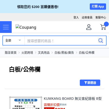
領取您的
$200
首購優惠卷!
打開 App
登入
註冊會員
客服中心
全部
酷澎首頁
火箭跨境
文具用品
白板/黑板/廣告
白板/公佈欄
白板/公佈欄
篩選器
KUMKANG BOARD 無災害紀錄板 B型
首購折扣價
$564