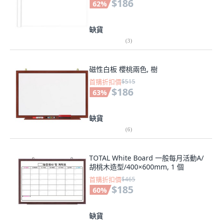
$186
62
%
缺貨
(
3
)
磁性白板 櫻桃兩色, 樹
首購折扣價
$515
$186
63
%
缺貨
(
6
)
TOTAL White Board 一般每月活動A/
胡桃木造型/400×600mm, 1 個
首購折扣價
$465
$185
60
%
缺貨