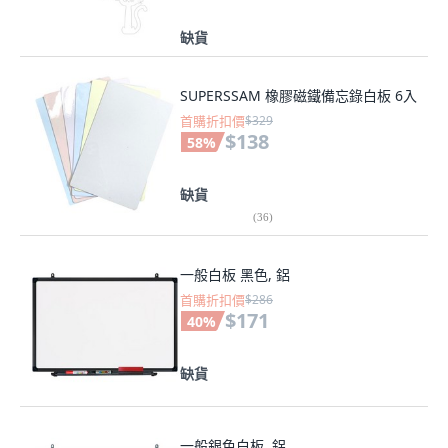
缺貨
SUPERSSAM 橡膠磁鐵備忘錄白板 6入
首購折扣價
$329
$138
58
%
缺貨
(
36
)
一般白板 黑色, 鋁
首購折扣價
$286
$171
40
%
缺貨
一般銀色白板, 鋁