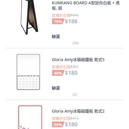
KUMKANG BOARD A型迷你白板 + 黑
板, 鋁
首購折扣價
$640
$186
70
%
缺貨
(
34
)
Gloria Amy冰箱磁鐵板 款式5
首購折扣價
$301
$180
40
%
缺貨
(
2
)
Gloria Amy冰箱磁鐵板 款式2
首購折扣價
$412
$180
56
%