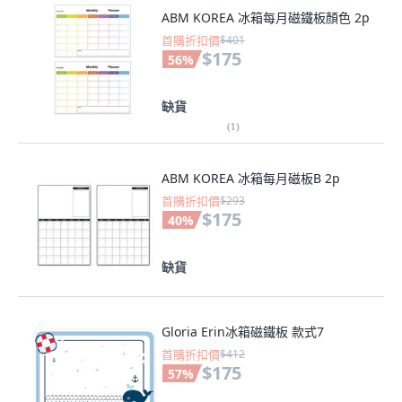
ABM KOREA 冰箱每月磁鐵板顏色 2p
首購折扣價
$401
$175
56
%
缺貨
(
1
)
ABM KOREA 冰箱每月磁板B 2p
首購折扣價
$293
$175
40
%
缺貨
Gloria Erin冰箱磁鐵板 款式7
首購折扣價
$412
$175
57
%