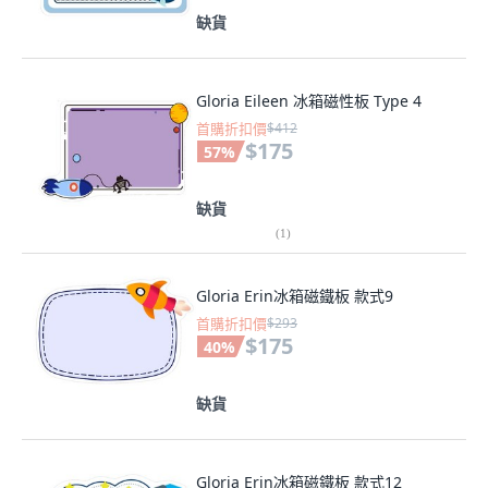
缺貨
Gloria Eileen 冰箱磁性板 Type 4
首購折扣價
$412
$175
57
%
缺貨
(
1
)
Gloria Erin冰箱磁鐵板 款式9
首購折扣價
$293
$175
40
%
缺貨
Gloria Erin冰箱磁鐵板 款式12