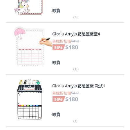
缺貨
(
2
)
Gloria Amy冰箱磁鐵板型4
首購折扣價
$412
$180
56
%
缺貨
(
1
)
Gloria Amy冰箱磁鐵板 款式1
首購折扣價
$412
$180
56
%
缺貨
(
1
)