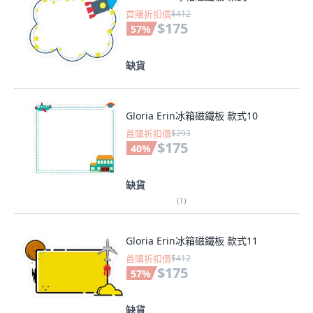
首購折扣價
$412
$175
57
%
缺貨
Gloria Erin冰箱磁鐵板 款式10
首購折扣價
$293
$175
40
%
缺貨
(
1
)
Gloria Erin冰箱磁鐵板 款式11
首購折扣價
$412
$175
57
%
缺貨