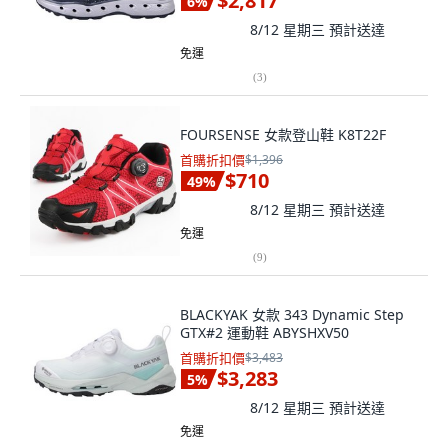
$2,817
6
%
8/12 星期三
預計送達
免運
(
3
)
FOURSENSE 女款登山鞋 K8T22F
首購折扣價
$1,396
$710
49
%
8/12 星期三
預計送達
免運
(
9
)
BLACKYAK 女款 343 Dynamic Step
GTX#2 運動鞋 ABYSHXV50
首購折扣價
$3,483
$3,283
5
%
8/12 星期三
預計送達
免運