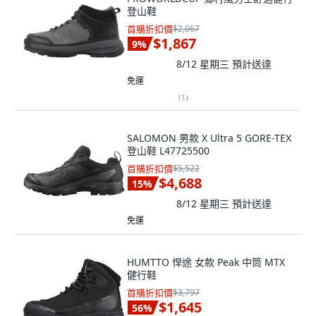
登山鞋
首購折扣價
$2,067
$1,867
9
%
8/12 星期三
預計送達
免運
(
1
)
SALOMON 男款 X Ultra 5 GORE-TEX
登山鞋 L47725500
首購折扣價
$5,522
$4,688
15
%
8/12 星期三
預計送達
免運
HUMTTO 悍途 女款 Peak 中筒 MTX
健行鞋
首購折扣價
$3,797
$1,645
56
%