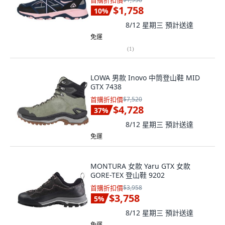
首購折扣價
$1,758
10
%
8/12 星期三
預計送達
免運
(
1
)
LOWA 男款 Inovo 中筒登山鞋 MID
GTX 7438
首購折扣價
$7,520
$4,728
37
%
8/12 星期三
預計送達
免運
MONTURA 女款 Yaru GTX 女款
GORE-TEX 登山鞋 9202
首購折扣價
$3,958
$3,758
5
%
8/12 星期三
預計送達
免運