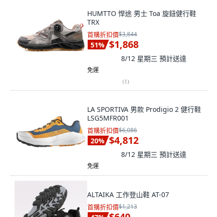
HUMTTO 悍途 男士 Toa 旋鈕健行鞋
TRX
首購折扣價
$3,844
$1,868
51
%
8/12 星期三
預計送達
免運
(
1
)
LA SPORTIVA 男款 Prodigio 2 健行鞋
LSG5MFR001
首購折扣價
$6,086
$4,812
20
%
8/12 星期三
預計送達
免運
ALTAIKA 工作登山鞋 AT-07
首購折扣價
$1,213
$640