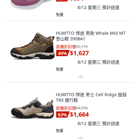
8/12 星期三
預計送達
免運
HUMTTO 悍途 男款 Whale Mid MT
登山鞋 3908A1
首購折扣價
$2,716
$1,627
40
%
8/12 星期三
預計送達
免運
(
1
)
HUMTTO 悍途 男士 Cell Ridge 旋鈕
TRX 健行鞋
首購折扣價
$4,596
$1,664
63
%
8/12 星期三
預計送達
免運
(
6
)