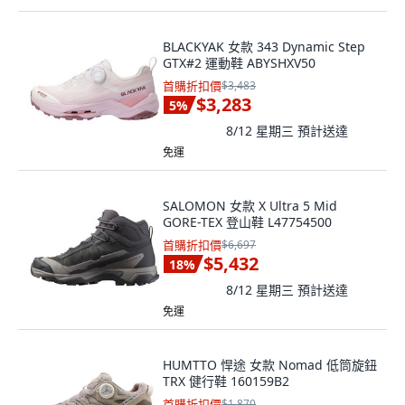
BLACKYAK 女款 343 Dynamic Step
GTX#2 運動鞋 ABYSHXV50
首購折扣價
$3,483
$3,283
5
%
8/12 星期三
預計送達
免運
SALOMON 女款 X Ultra 5 Mid
GORE-TEX 登山鞋 L47754500
首購折扣價
$6,697
$5,432
18
%
8/12 星期三
預計送達
免運
HUMTTO 悍途 女款 Nomad 低筒旋鈕
TRX 健行鞋 160159B2
首購折扣價
$1,870