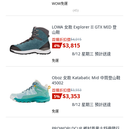
WOW免運
(
45
)
LOWA 女款 Explorer II GTX MID 登
山鞋
首購折扣價
$4,015
$3,815
4
%
8/12 星期三
預計送達
免運
Oboz 女款 Katabatic Mid 中筒登山鞋
45002
首購折扣價
$3,553
$3,353
5
%
8/12 星期三
預計送達
免運
PROWORLDCUP 鄉村風男士舒適健行