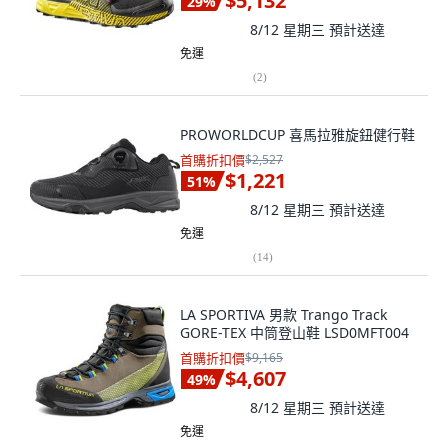
$5,132
29
%
8/12 星期三
預計送達
免運
(
2
)
PROWORLDCUP 喜馬拉雅旋鈕健行鞋
首購折扣價
$2,527
$1,221
51
%
8/12 星期三
預計送達
免運
(
14
)
LA SPORTIVA 男款 Trango Track
GORE-TEX 中筒登山鞋 LSD0MFT004
首購折扣價
$9,165
$4,607
49
%
8/12 星期三
預計送達
免運