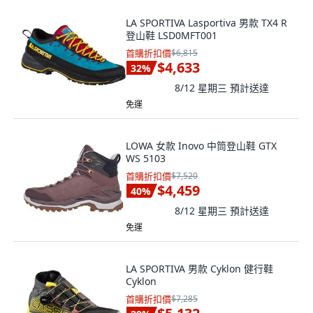
LA SPORTIVA Lasportiva 男款 TX4 R
登山鞋 LSD0MFT001
首購折扣價
$6,815
$4,633
32
%
8/12 星期三
預計送達
免運
LOWA 女款 Inovo 中筒登山鞋 GTX
WS 5103
首購折扣價
$7,520
$4,459
40
%
8/12 星期三
預計送達
免運
LA SPORTIVA 男款 Cyklon 健行鞋
Cyklon
首購折扣價
$7,285