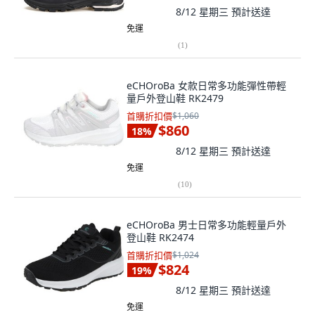
8/12 星期三
預計送達
免運
(
1
)
eCHOroBa 女款日常多功能彈性帶輕
量戶外登山鞋 RK2479
首購折扣價
$1,060
$860
18
%
8/12 星期三
預計送達
免運
(
10
)
eCHOroBa 男士日常多功能輕量戶外
登山鞋 RK2474
首購折扣價
$1,024
$824
19
%
8/12 星期三
預計送達
免運