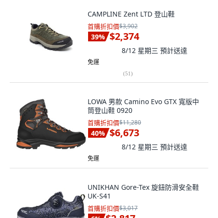
CAMPLINE Zent LTD 登山鞋
首購折扣價
$3,902
$2,374
39
%
8/12 星期三
預計送達
免運
(
51
)
LOWA 男款 Camino Evo GTX 寬版中
筒登山鞋 0920
首購折扣價
$11,280
$6,673
40
%
8/12 星期三
預計送達
免運
UNIKHAN Gore-Tex 旋鈕防滑安全鞋
UK-S41
首購折扣價
$3,017