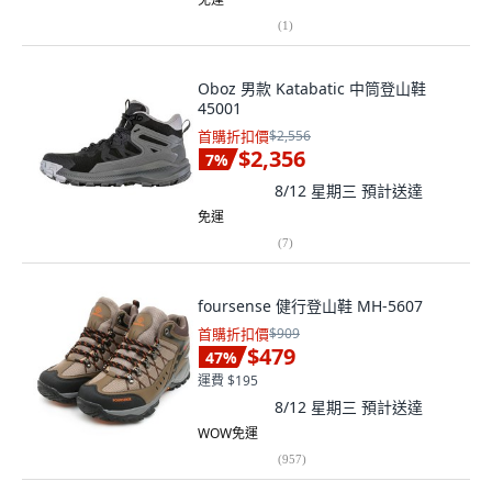
(
1
)
Oboz 男款 Katabatic 中筒登山鞋
45001
首購折扣價
$2,556
$2,356
7
%
8/12 星期三
預計送達
免運
(
7
)
foursense 健行登山鞋 MH-5607
首購折扣價
$909
$479
47
%
運費 $195
8/12 星期三
預計送達
WOW免運
(
957
)