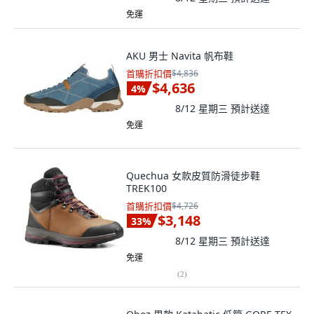
免運
AKU 男士 Navita 帆布鞋
首購折扣價
$4,836
$4,636
4
%
8/12 星期三
預計送達
免運
Quechua 女款皮質防滑徒步鞋
TREK100
首購折扣價
$4,726
$3,148
33
%
8/12 星期三
預計送達
免運
(
2
)