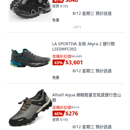
47
%
運費 $195
8/12 星期三
預計送達
免運
(
387
)
LA SPORTIVA 女款 Akyra 2 健行鞋
LSE0WFC002
首購折扣價
$6,345
$3,601
43
%
8/12 星期三
預計送達
免運
Allsell Aqua 網眼輕量空氣感健行登山
鞋
首購折扣價
$513
$276
46
%
運費 $195
8/12 星期三
預計送達