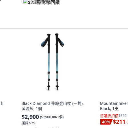
$25 酷澎幣回饋
登山
Black Diamond 伸縮登山杖 (一對),
Mountainhi
溪流藍, 1個
Black, 1支
$2,900
首購折扣價
$352
(
$2900.00/1個
)
$211
40
%
(
運費 $75