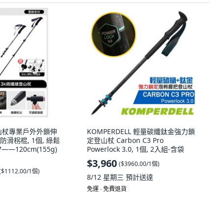
登山杖專業戶外外鎖伸
KOMPERDELL 輕量碳纖鈦金強力鎖
滑柺棍, 1個, 綠鬆
定登山杖 Carbon C3 Pro
—120cm(155g)
Powerlock 3.0, 1個, 2入組-含袋
$3,960
(
$3960.00/1個
)
(
$1112.00/1個
)
8/12 星期三
預計送達
免運 ∙ 免費退貨