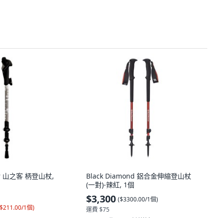
ker 山之客 柄登山杖,
Black Diamond 鋁合金伸縮登山杖
(一對)-辣紅, 1個
$3,300
(
$3300.00/1個
)
$211.00/1個
)
運費 $75