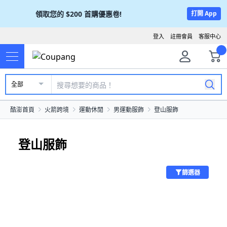
領取您的
$200
首購優惠卷!
打開 App
登入
註冊會員
客服中心
全部
酷澎首頁
火箭跨境
運動休閒
男運動服飾
登山服飾
登山服飾
篩選器