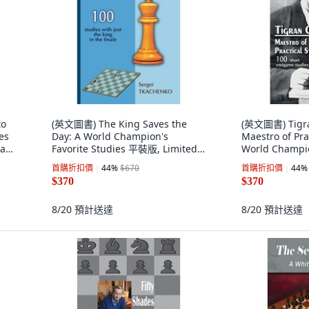
to
(英文圖書) The King Saves the
(英文圖書) Tigra
es
Day: A World Champion's
Maestro of Pra
man
Favorite Studies 平裝版, Limited
World Champio
Liability Company E..., 英文
Composers 平裝
首購折扣價
44
%
$670
首購折扣價
44
%
Liability Comp
$370
$370
8/20
預計送達
8/20
預計送達