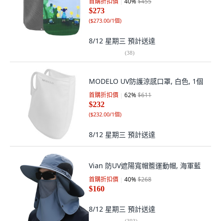
首購折扣價
40
%
$455
$273
(
$273.00/1個
)
8/12 星期三
預計送達
(
38
)
MODELO UV防護涼感口罩, 白色, 1個
首購折扣價
62
%
$611
$232
(
$232.00/1個
)
8/12 星期三
預計送達
Vian 防UV遮陽寬帽簷運動帽, 海軍藍
首購折扣價
40
%
$268
$160
8/12 星期三
預計送達
(
393
)