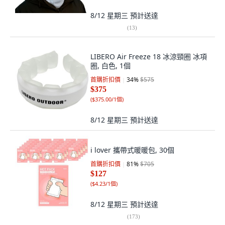
8/12 星期三
預計送達
(
13
)
LIBERO Air Freeze 18 冰涼頸圈 冰項
圈, 白色, 1個
首購折扣價
34
%
$575
$375
(
$375.00/1個
)
8/12 星期三
預計送達
i lover 攜帶式暖暖包, 30個
首購折扣價
81
%
$705
$127
(
$4.23/1個
)
8/12 星期三
預計送達
(
173
)