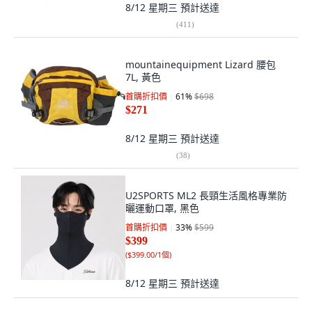
8/12 星期三
預計送達
(
411
)
mountainequipment Lizard 腰包
7L, 黃色
首購折扣價
61
%
$698
$271
8/12 星期三
預計送達
(
38
)
U2SPORTS ML2 長頸生活風格專業防
曬運動口罩, 黑色
首購折扣價
33
%
$599
$399
(
$399.00/1個
)
8/12 星期三
預計送達