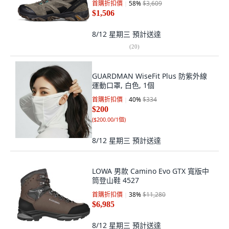
首購折扣價
58
%
$3,609
$1,506
8/12 星期三
預計送達
(
20
)
GUARDMAN WiseFit Plus 防紫外線
運動口罩, 白色, 1個
首購折扣價
40
%
$334
$200
(
$200.00/1個
)
8/12 星期三
預計送達
LOWA 男款 Camino Evo GTX 寬版中
筒登山鞋 4527
首購折扣價
38
%
$11,280
$6,985
8/12 星期三
預計送達