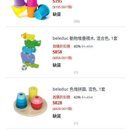
$195
(
$195.00/1個
)
缺貨
(
69
)
beleduc 動物堆疊積木, 混合色, 1套
首購折扣價
40
%
$1,454
$858
(
$858.00/1個
)
缺貨
(
1
)
beleduc 色塊拼圖, 混色, 1套
首購折扣價
43
%
$1,454
$828
(
$828.00/1個
)
缺貨
(
1
)