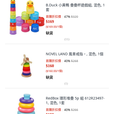
B.Duck 小黃鴨 疊疊杯遊戲組, 混色, 1
套
首購折扣價
47
%
$320
$169
(
$169.00/1個
)
缺貨
(
11
)
NOVEL LAND 風車戒指，, 混色, 1個
首購折扣價
40
%
$268
$160
(
$160.00/1個
)
缺貨
(
1
)
RedBox 環形堆疊 5p 組 612R23497-
1, 混色, 1套
首購折扣價
40
%
$266