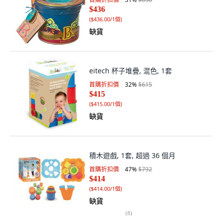
$436
(
$436.00/1個
)
缺貨
eitech 杯子堆疊, 混色, 1套
首購折扣價
32
%
$615
$415
(
$415.00/1個
)
缺貨
積木遊戲, 1套, 超過 36 個月
首購折扣價
47
%
$792
$414
(
$414.00/1個
)
缺貨
(
8
)