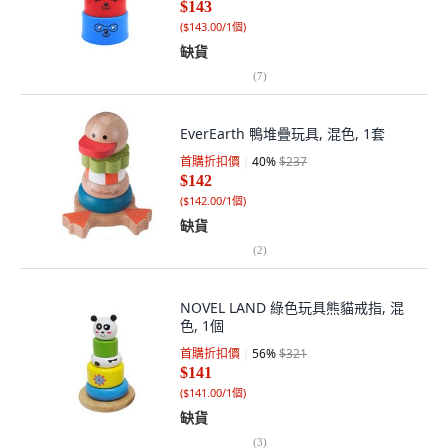
$143
(
$143.00/1個
)
缺貨
(
7
)
EverEarth 鴨堆疊玩具, 混色, 1套
首購折扣價
40
%
$237
$142
(
$142.00/1個
)
缺貨
(
2
)
NOVEL LAND 綠色玩具熊貓戒指, 混
色, 1個
首購折扣價
56
%
$321
$141
(
$141.00/1個
)
缺貨
(
3
)